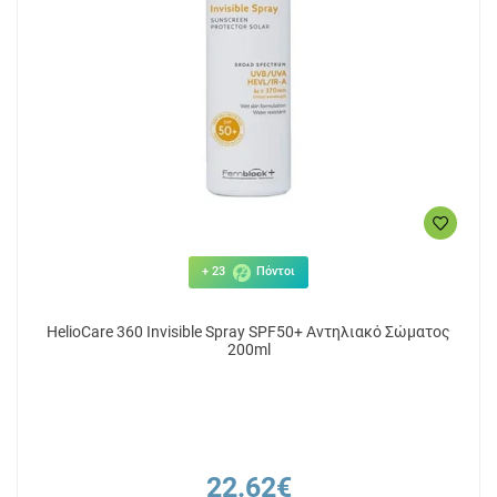
+ 23
Πόντοι
HelioCare 360 Invisible Spray SPF50+ Αντηλιακό Σώματος
200ml
22.62€