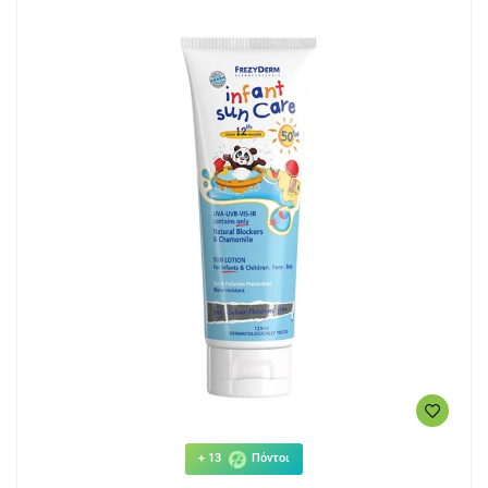
+ 13
Πόντοι