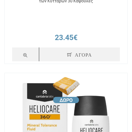
των Κυττάρων 30 Κάψουλες
23.45€
ΑΓΟΡΑ