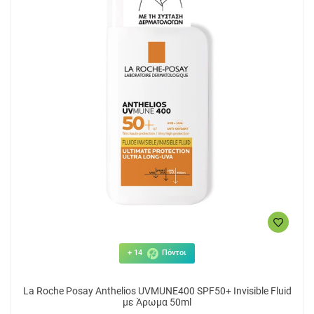
+ 14
Πόντοι
La Roche Posay Anthelios UVMUNE400 SPF50+ Invisible Fluid
με Άρωμα 50ml