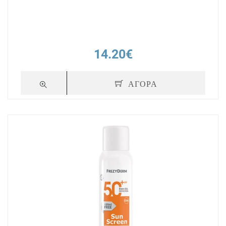
14.20€
ΑΓΟΡΑ