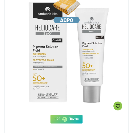
+ 22
Πόντοι