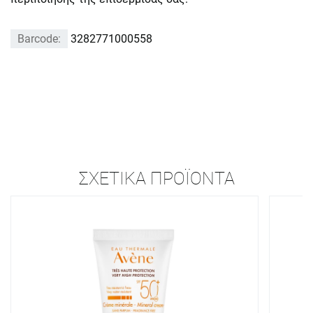
Barcode:
3282771000558
ΣΧΕΤΙΚΆ ΠΡΟΪΌΝΤΑ