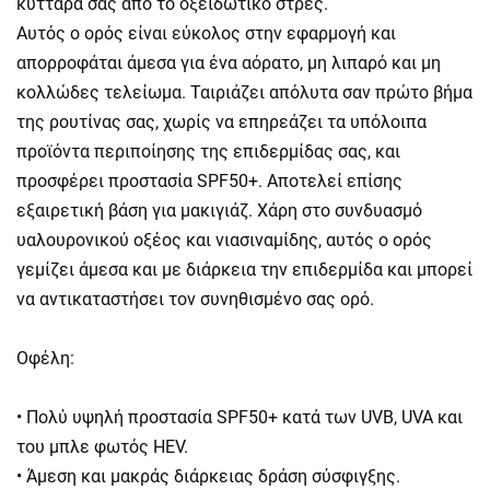
κύτταρά σας από το οξειδωτικό στρες.
Αυτός ο ορός είναι εύκολος στην εφαρμογή και
απορροφάται άμεσα για ένα αόρατο, μη λιπαρό και μη
κολλώδες τελείωμα. Ταιριάζει απόλυτα σαν πρώτο βήμα
της ρουτίνας σας, χωρίς να επηρεάζει τα υπόλοιπα
προϊόντα περιποίησης της επιδερμίδας σας, και
προσφέρει προστασία SPF50+. Αποτελεί επίσης
εξαιρετική βάση για μακιγιάζ. Χάρη στο συνδυασμό
υαλουρονικού οξέος και νιασιναμίδης, αυτός ο ορός
γεμίζει άμεσα και με διάρκεια την επιδερμίδα και μπορεί
να αντικαταστήσει τον συνηθισμένο σας ορό.
Oφέλη:
• Πολύ υψηλή προστασία SPF50+ κατά των UVB, UVA και
του μπλε φωτός HEV.
• Άμεση και μακράς διάρκειας δράση σύσφιγξης.