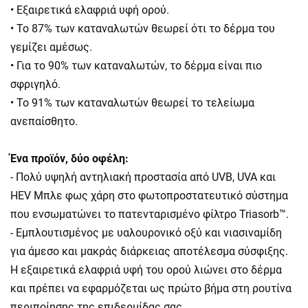
• Εξαιρετικά ελαφριά υφή ορού.
• Το 87% των καταναλωτών θεωρεί ότι το δέρμα του
γεμίζει αμέσως.
• Για το 90% των καταναλωτών, το δέρμα είναι πιο
σφριγηλό.
• Το 91% των καταναλωτών θεωρεί το τελείωμα
ανεπαίσθητο.
Ένα προϊόν, δύο οφέλη:
- Πολύ υψηλή αντηλιακή προστασία από UVB, UVA και
HEV Μπλε φως χάρη στο φωτοπροστατευτικό σύστημα
που ενσωματώνει το πατενταρισμένο φίλτρο Triasorb™.
- Εμπλουτισμένος με υαλουρονικό οξύ και νιασιναμίδη
για άμεσο και μακράς διάρκειας αποτέλεσμα σύσφιξης.
Η εξαιρετικά ελαφριά υφή του ορού λιώνει στο δέρμα
και πρέπει να εφαρμόζεται ως πρώτο βήμα στη ρουτίνα
περιποίησης της επιδερμίδας σας.