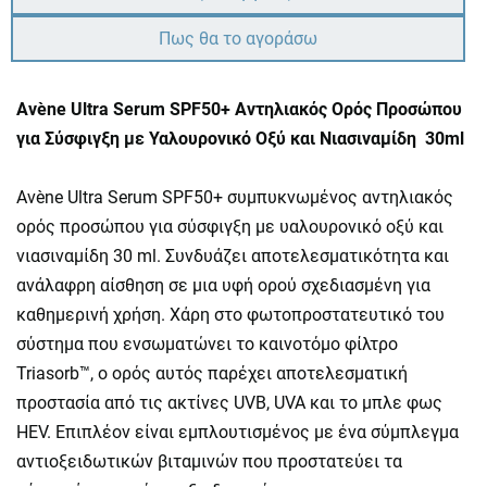
Πως θα το αγοράσω
Avène Ultra Serum SPF50+ Aντηλιακός Ορός Προσώπου
για Σύσφιγξη με Υαλουρονικό Οξύ και Νιασιναμίδη 30ml
Avène Ultra Serum SPF50+ συμπυκνωμένος αντηλιακός
ορός προσώπου για σύσφιγξη με υαλουρονικό οξύ και
νιασιναμίδη 30 ml. Συνδυάζει αποτελεσματικότητα και
ανάλαφρη αίσθηση σε μια υφή ορού σχεδιασμένη για
καθημερινή χρήση. Χάρη στο φωτοπροστατευτικό του
σύστημα που ενσωματώνει το καινοτόμο φίλτρο
Triasorb™, ο ορός αυτός παρέχει αποτελεσματική
προστασία από τις ακτίνες UVB, UVA και το μπλε φως
HEV. Επιπλέον είναι εμπλουτισμένος με ένα σύμπλεγμα
αντιοξειδωτικών βιταμινών που προστατεύει τα