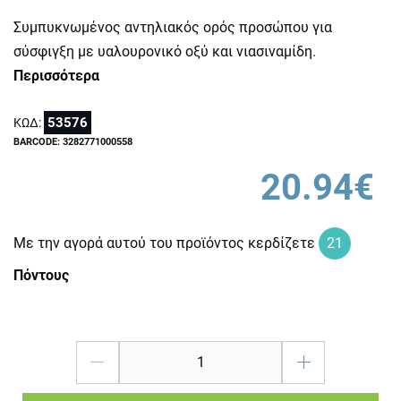
Συμπυκνωμένος αντηλιακός ορός προσώπου για
σύσφιγξη με υαλουρονικό οξύ και νιασιναμίδη.
Περισσότερα
53576
ΚΩΔ:
BARCODE: 3282771000558
20.94€
Με την αγορά αυτού του προϊόντος κερδίζετε
21
Πόντους