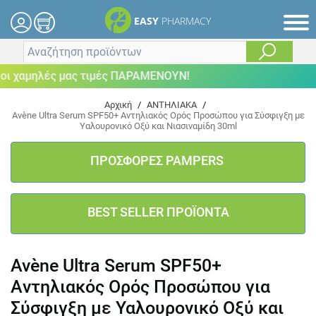
EASY
PHARMACY
 χαμηλές μας τιμές ΠΑΡΑΜΕΝΟΥΝ!
Αρχική
/
ΑΝΤΗΛΙΑΚΑ
/
Avène Ultra Serum SPF50+ Aντηλιακός Ορός Προσώπου για Σύσφιγξη με
Υαλουρονικό Οξύ και Νιασιναμίδη 30ml
ΠΡΟΣΦΟΡΕΣ PAMPERS
BEST SELLER ΠΡΟΪΟΝΤΑ
Avène Ultra Serum SPF50+
Aντηλιακός Ορός Προσώπου για
Σύσφιγξη με Υαλουρονικό Οξύ και