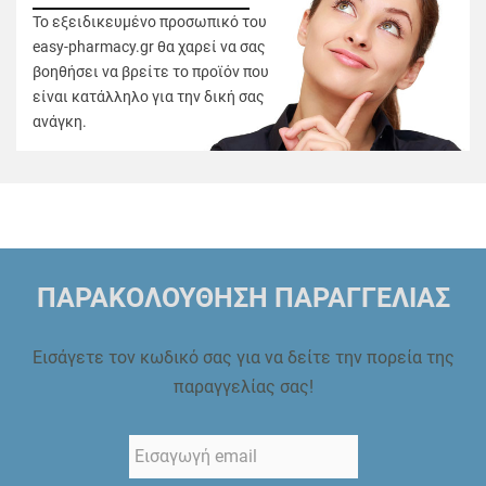
Το εξειδικευμένο προσωπικό του
easy-pharmacy.gr θα χαρεί να σας
βοηθήσει να βρείτε το προϊόν που
είναι κατάλληλο για την δική σας
ανάγκη.
ΠΑΡΑΚΟΛΟΥΘΗΣΗ ΠΑΡΑΓΓΕΛΙΑΣ
Εισάγετε τον κωδικό σας για να δείτε την πορεία της
παραγγελίας σας!