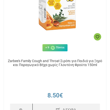
+ 9
Πόντοι
Zarbee's Family Cough and Throat Σιρόπι για Παιδιά για Ξηρό
και Παραγωγικό Βήχα χωρίς Γλουτένη Φρούτα 150ml
8.50€
ΑΓΟΡΑ