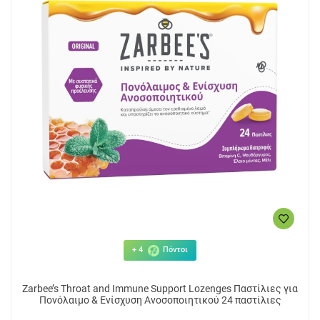
+ 4
Πόντοι
Zarbee’s Throat and Immune Support Lozenges Παστίλιες για
Πονόλαιμο & Ενίσχυση Ανοσοποιητικού 24 παστίλιες