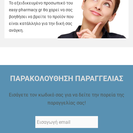
Το εξειδικευμένο προσωπικό του
easy-pharmacy.gr θα χαρεί να σας
βοηθήσει να βρείτε το προϊόν που
είναι κατάλληλο για την δική σας
ανάγκη.
ΠΑΡΑΚΟΛΟΥΘΗΣΗ ΠΑΡΑΓΓΕΛΙΑΣ
Εισάγετε τον κωδικό σας για να δείτε την πορεία της
παραγγελίας σας!