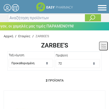
EASY
PHARMACY
αν, οι χαμηλές μας τιμές ΠΑΡΑΜΕΝΟΥΝ!
Αρχική
/
Εταιρίες
/
ZARBEE'S
ZARBEE'S
Ταξινόμηση
Προβολή
2
ΠΡΟΪΌΝΤΑ