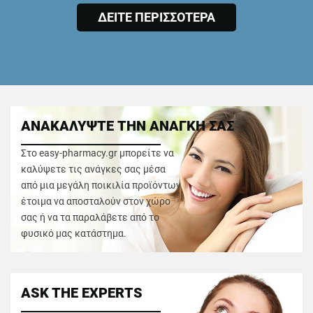
ΔΕΙΤΕ ΠΕΡΙΣΣΟΤΕΡΑ
ΑΝΑΚΑΛΥΨΤΕ ΤΗΝ ΑΝΑΓΚΗ ΣΑΣ
Στο easy-pharmacy.gr μπορείτε να
καλύψετε τις ανάγκες σας μέσα
από μια μεγάλη ποικιλία προϊόντων
έτοιμα να αποσταλούν στον χώρο
σας ή να τα παραλάβετε από το
φυσικό μας κατάστημα.
ASK THE EXPERTS