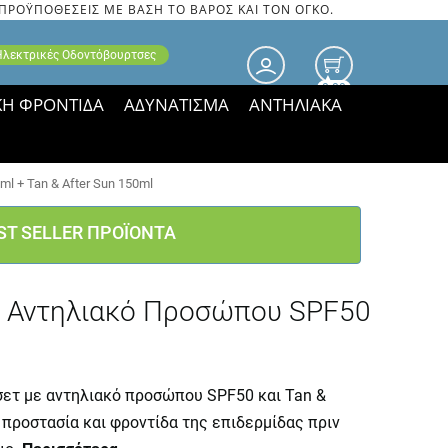
 ΠΡΟΫΠΟΘΕΣΕΙΣ ΜΕ ΒΑΣΗ ΤΟ ΒΑΡΟΣ ΚΑΙ ΤΟΝ ΟΓΚΟ.
 Ηλεκτρικές Οδοντόβουρτσες
0.00
ΚΗ ΦΡΟΝΤΙΔΑ
ΑΔΥΝΑΤΙΣΜΑ
ΑΝΤΗΛΙΑΚΑ
τιμές ΠΑΡΑΜΕΝΟΥΝ!
l + Tan & After Sun 150ml
ST SELLER ΠΡΟΪΟΝΤΑ
το Αντηλιακό Προσώπου SPF50
ό σετ με αντηλιακό προσώπου SPF50 και Tan &
 προστασία και φροντίδα της επιδερμίδας πριν