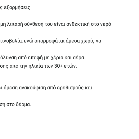
ές εξορμήσεις.
η λιπαρή σύνθεσή του είναι ανθεκτική στο νερό
τινοβολία, ενώ απορροφάται άμεσα χωρίς να
όλυνση από επαφή με χέρια και αέρα.
ης από την ηλικία των 30+ ετών.
ει άμεση ανακούφιση από ερεθισμούς και
ση στο δέρμα.