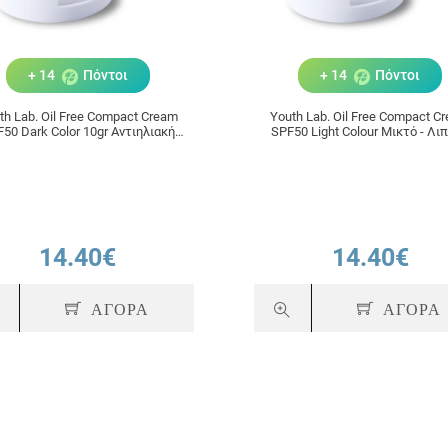
+ 14
Πόντοι
+ 14
Πόντοι
th Lab. Oil Free Compact Cream
Youth Lab. Oil Free Compact C
50 Dark Color 10gr Αντιηλιακή
SPF50 Light Colour Μικτό - Λι
α Compact με Χρώμα για Μικτό -
Δέρμα 10gr
Λιπαρό Δέρμα
14.40€
14.40€
ΑΓΟΡΑ
ΑΓΟΡΑ