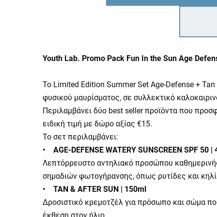
Youth Lab. Promo Pack Fun In the Sun Age Def
Το Limited Edition Summer Set Age-Defense + Tan
φυσικού μαυρίσματος, σε συλλεκτικό καλοκαιρι
Περιλαμβάνει δύο best seller προϊόντα που προσ
ειδική τιμή με δώρο αξίας €15.
Το σετ περιλαμβάνει:
• AGE-DEFENSE WATERY SUNSCREEN SPF 50 | 
Λεπτόρρευστο αντηλιακό προσώπου καθημερινής 
σημαδιών φωτογήρανσης, όπως ρυτίδες και κηλί
• TAN & AFTER SUN | 150ml
Δροσιστικό κρεμοτζέλ για πρόσωπο και σώμα που
έκθεση στον ήλιο.