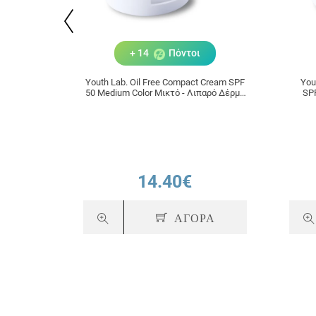
+ 14
Πόντοι
Youth Lab. Oil Free Compact Cream SPF
You
50 Medium Color Μικτό - Λιπαρό Δέρμα
SPF
10gr
Κρέμ
14.40€
ΑΓΟΡΑ