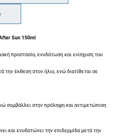
ω
After Sun 150ml
ηλιακή προστασία, ενυδάτωση και ενίσχυση του
ά την έκθεση στον ήλιο, ενώ διατίθεται σε
νώ συμβάλλει στην πρόληψη και αντιμετώπιση
νει και ενυδατώνει την επιδερμίδα μετά την