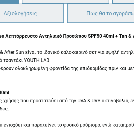
Αξιολογήσεις
Πως θα το αγοράσ
ense Λεπτόρρευστο Αντηλιακό Προσώπου SPF50 40ml + Tan & 
 & After Sun είναι το ιδανικό καλοκαιρινό σετ για υψηλή αντ
νό τσαντάκι YOUTH LAB.
φέρουν ολοκληρωμένη φροντίδα της επιδερμίδας πριν και μετ
40ml
χρήσης που προστατεύει από την UVA & UVB ακτινοβολία, ε
δες.
 ενισχύει και παρατείνει το φυσικό μαύρισμα, ενώ καταπραΰ