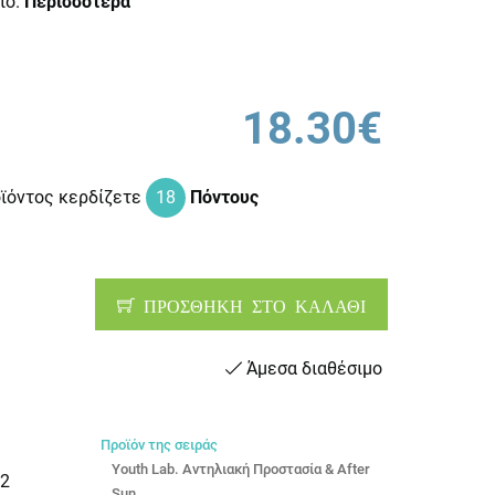
ιο.
Περισσότερα
18.30€
οϊόντος κερδίζετε
18
Πόντους
ΠΡΟΣΘΗΚΗ ΣΤΟ ΚΑΛΑΘΙ
Άμεσα διαθέσιμο
Προϊόν της σειράς
Youth Lab. Αντηλιακή Προστασία & After
2
Sun