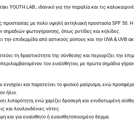
άκι YOUTH LAB., ιδανικό για την παραλία και τις καλοκαιριν
προστασίας με πολύ υψηλή αντηλιακή προστασία SPF 50. Η μ
ων σημαδιών φωτογήρανσης, όπως ρυτίδες και κηλίδες.
 την επιδερμίδα από αστικούς ρύπους και την UVA & UVB ακ
τεύει τη δραστικότητα της σύνθεσης και περιορίζει την επιμ
περιλαμβανομένου του ευαίσθητου, με πρώτα σημάδια γήρανσ
 ενισχύει και παρατείνει το φυσικό μαύρισμα, ενώ προσφέρ
ον ήλιο.
ει λιπαρότητα, ενώ χαρίζει δροσερή και ενυδατωμένη αίσθη
ς και λουλουδένιες νότες.
μη και για ευαίσθητο ή ευαισθητοποιημένο δέρμα.