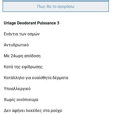
Πως θα το αγοράσω
Uriage Deodorant Puissance 3
Ενάντια των οσμών
Αντιιδρωτικό
Με 24ωρη απόδοση
Κατά της εφίδρωσης
Κατάλληλο για ευαίσθητα δέρματα
Υποαλλεργικό
Χωρίς οινόπνευμα
Δεν αφήνει λεκέδες στα ρούχα