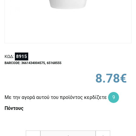
8915
ΚΩΔ:
BARCODE: 3661434004575, 65168555
8.78€
Με την αγορά αυτού του προϊόντος κερδίζετε
9
Πόντους