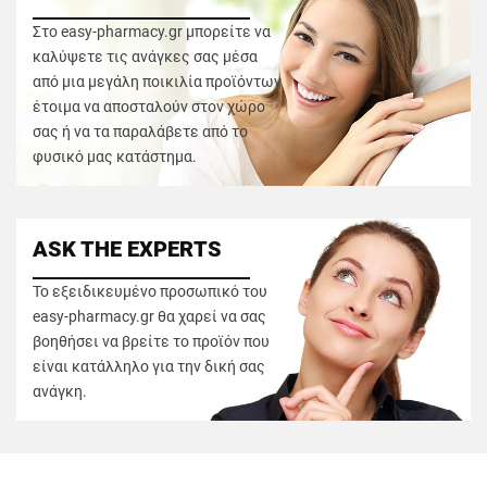
Στο easy-pharmacy.gr μπορείτε να
καλύψετε τις ανάγκες σας μέσα
από μια μεγάλη ποικιλία προϊόντων
έτοιμα να αποσταλούν στον χώρο
σας ή να τα παραλάβετε από το
φυσικό μας κατάστημα.
ASK THE EXPERTS
Το εξειδικευμένο προσωπικό του
easy-pharmacy.gr θα χαρεί να σας
βοηθήσει να βρείτε το προϊόν που
είναι κατάλληλο για την δική σας
ανάγκη.