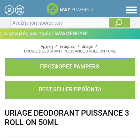
EASY
PHARMACY
οι χαμηλές μας τιμές ΠΑΡΑΜΕΝΟΥΝ!
Αρχική
/
Εταιρίες
/
Uriage
/
URIAGE DEODORANT PUISSANCE 3 ROLL ON 50ML
ΠΡΟΣΦΟΡΕΣ PAMPERS
BEST SELLER ΠΡΟΪΟΝΤΑ
URIAGE DEODORANT PUISSANCE 3
ROLL ON 50ML