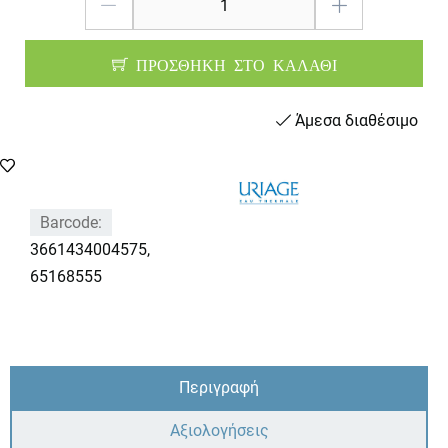
ΠΡΟΣΘΗΚΗ ΣΤΟ ΚΑΛΑΘΙ
Άμεσα διαθέσιμο
Barcode:
3661434004575,
65168555
Περιγραφή
Αξιολογήσεις