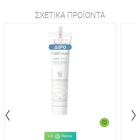
ΣΧΕΤΙΚΆ ΠΡΟΪΌΝΤΑ
+ 8
Πόντοι