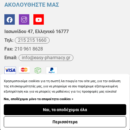
ΑΚΟΛΟΥΘΗΣΤΕ ΜΑΣ
Ιασωνίδου 47, Ελληνικό 16777
Τηλ:
215 215 1660
Fax:
210 961 8628
Email:
info@easy-pharmacy.gr
Χρησιμοποιούμε cookies για τη σωστή λειτουργία του site μας, για την ανάλυση
της επισκεψιμότητάς μας, για να μπορούμε να σου παρέχουμε εξατομικευμένη
εξυπηρέτηση και για να μπορείς να μαθαίνεις για τις προσφορές μας εύκολα!
Ναι, αποδέχομαι μόνο τα απαραίτητα cookies >
Copyright © 2026
EasyPharmacy.gr
Ναι, τα αποδέχομαι όλα
Περισσότερα