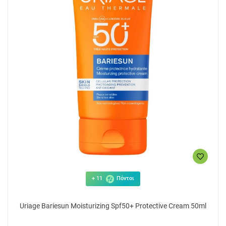
+ 11
Πόντοι
Uriage Bariesun Moisturizing Spf50+ Protective Cream 50ml