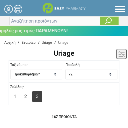
EASY
PHARMACY
ς μας τιμές ΠΑΡΑΜΕΝΟΥΝ!
Αρχική
/
Εταιρίες
/
Uriage
/
Uriage
Uriage
Ταξινόμηση
Προβολή
Σελίδες:
1
2
3
167
ΠΡΟΪΌΝΤΑ