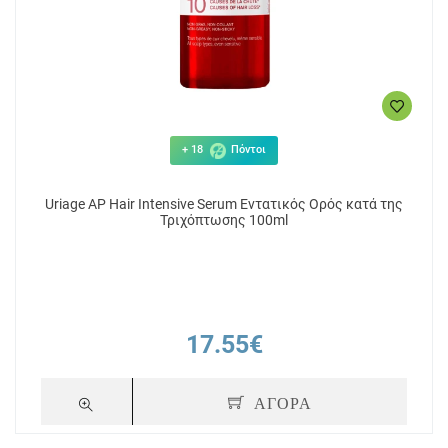
+ 18
Πόντοι
Uriage AP Hair Intensive Serum Εντατικός Ορός κατά της
Τριχόπτωσης 100ml
17.55€
ΑΓΟΡΑ