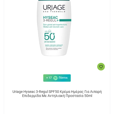
+ 17
Πόντοι
Uriage Hyseac 3-Regul SPF50 Κρέμα Ημέρας Για Λιπαρή
Επιδερμίδα Με Αντηλιακή Προστασία 50ml