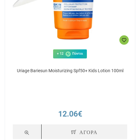
+ 12
Πόντοι
Uriage Bariesun Moisturizing Spf50+ Kids Lotion 100ml
12.06€
ΑΓΟΡΑ