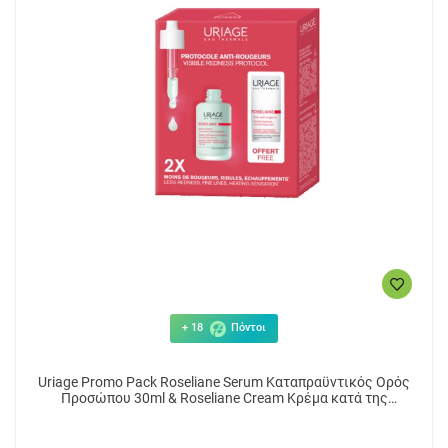
+ 18
Πόντοι
Uriage Promo Pack Roseliane Serum Καταπραϋντικός Ορός
Προσώπου 30ml & Roseliane Cream Κρέμα κατά της
Ερυθρότητας 15ml