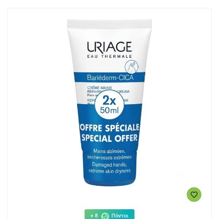
+ 8
Πόντοι