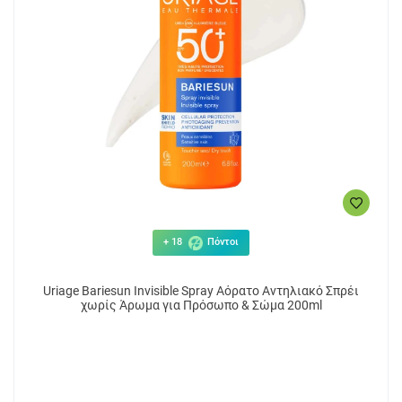
+ 18
Πόντοι
Uriage Bariesun Invisible Spray Αόρατο Αντηλιακό Σπρέι
χωρίς Άρωμα για Πρόσωπο & Σώμα 200ml