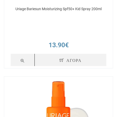
Uriage Bariesun Moisturizing Spf50+ Kid Spray 200ml
13.90€
ΑΓΟΡΑ