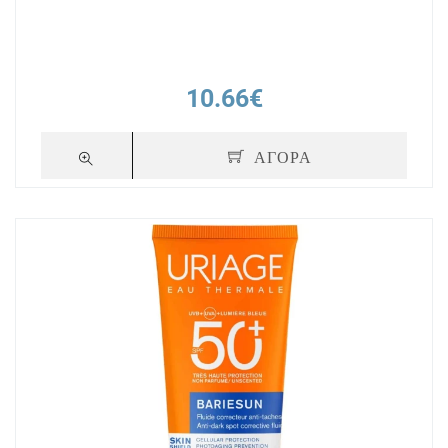
10.66€
ΑΓΟΡΑ