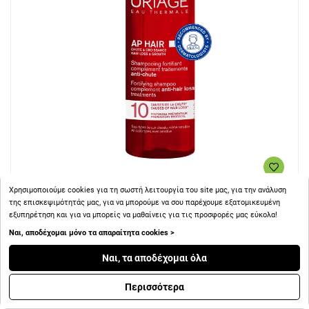
Χρησιμοποιούμε cookies για τη σωστή λειτουργία του site μας, για την ανάλυση
+ 9
Πόντοι
της επισκεψιμότητάς μας, για να μπορούμε να σου παρέχουμε εξατομικευμένη
εξυπηρέτηση και για να μπορείς να μαθαίνεις για τις προσφορές μας εύκολα!
Ναι, αποδέχομαι μόνο τα απαραίτητα cookies >
Uriage AP Hair Shampoo Ενισχυτικό Σαμπουάν κατά της
Τριχόπτωσης 200ml
Ναι, τα αποδέχομαι όλα
Περισσότερα