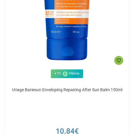
+ 11
Πόντοι
Uriage Bariesun Enveloping Repairing After Sun Balm 150ml
10.84€