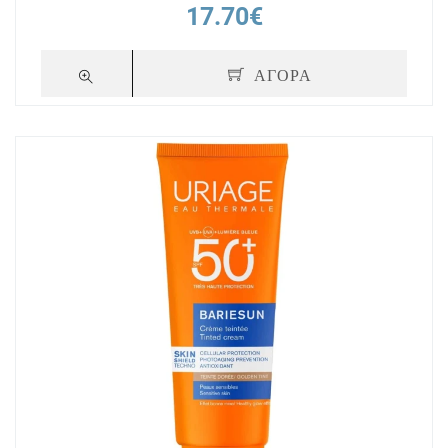
17.70€
ΑΓΟΡΑ