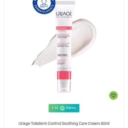
+ 12
Πόντοι
Uriage Tolederm Control Soothing Care Cream 40ml