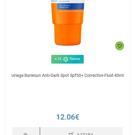
+ 12
Πόντοι
Uriage Bariesun Anti-Dark Spot Spf50+ Corrective Fluid 40ml
12.06€
ΑΓΟΡΑ