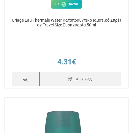
+ 4
Πόντοι
Uriage Eau Thermale Water Καταπραϋντικό Ιαματικό Σπρέι
σε Travel Size Συσκευασία 50ml
4.31€
ΑΓΟΡΑ