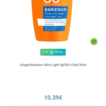
+ 10
Πόντοι
Uriage Bariesun Ultra-Light Spf50+ Fluid 30ml
10.39€