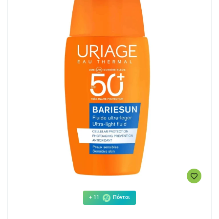
+ 11
Πόντοι