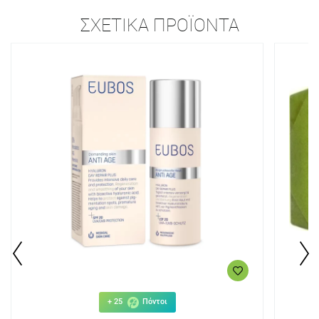
ΣΧΕΤΙΚΆ ΠΡΟΪΌΝΤΑ
+ 25
Πόντοι