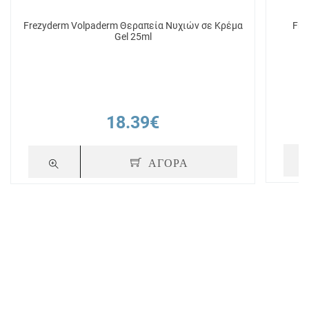
Frezyderm Volpaderm Θεραπεία Νυχιών σε Κρέμα
Fre
Gel 25ml
18.39€
ΑΓΟΡΑ