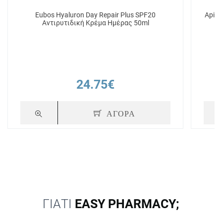
Eubos Hyaluron Day Repair Plus SPF20
Apivi
Αντιρυτιδική Κρέμα Ημέρας 50ml
24.75€
ΑΓΟΡΑ
ΓΙΑΤΙ
EASY PHARMACY;