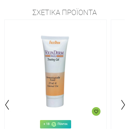
ΣΧΕΤΙΚΆ ΠΡΟΪΌΝΤΑ
+ 18
Πόντοι