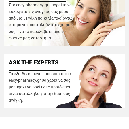
Στο easy-pharmacy.gr μπορείτε να
καλύψετε τις ανάγκες σας μέσα
από μια μεγάλη ποικιλία προϊόντων
έτοιμα να αποσταλούν στον χώρο
σας ή να τα παραλάβετε από το
φυσικό μας κατάστημα.
ASK THE EXPERTS
Το εξειδικευμένο προσωπικό του
easy-pharmacy.gr θα χαρεί να σας
βοηθήσει να βρείτε το προϊόν που
είναι κατάλληλο για την δική σας
ανάγκη.