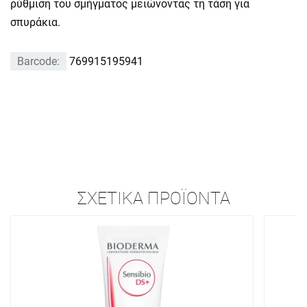
ρύθμιση του σμήγματος μειώνοντας τη τάση για
σπυράκια.
Barcode:
769915195941
ΣΧΕΤΙΚΆ ΠΡΟΪΌΝΤΑ