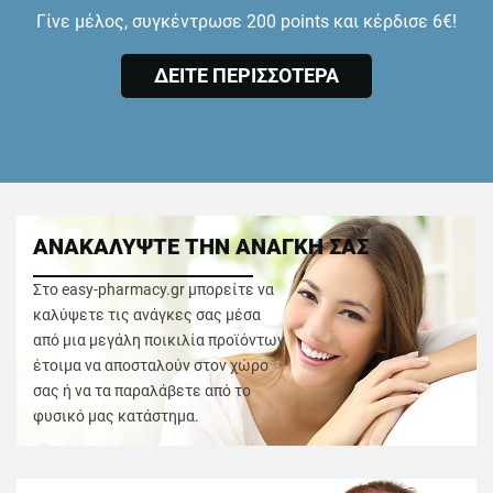
Γίνε μέλος, συγκέντρωσε 200 points και κέρδισε 6€!
ΔΕΙΤΕ ΠΕΡΙΣΣΟΤΕΡΑ
ΑΝΑΚΑΛΥΨΤΕ ΤΗΝ ΑΝΑΓΚΗ ΣΑΣ
Στο easy-pharmacy.gr μπορείτε να
καλύψετε τις ανάγκες σας μέσα
από μια μεγάλη ποικιλία προϊόντων
έτοιμα να αποσταλούν στον χώρο
σας ή να τα παραλάβετε από το
φυσικό μας κατάστημα.