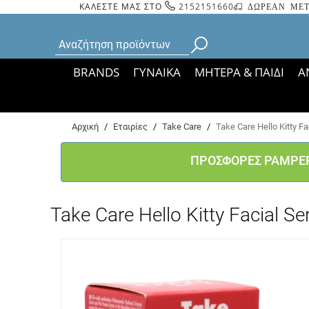
ΚΑΛΕΣΤΕ ΜΑΣ ΣΤΟ
2152151660
ΔΩΡΕΑΝ ΜΕΤ
BRANDS
ΓΥΝΑΙΚΑ
ΜΗΤΕΡΑ & ΠΑΙΔΙ
Α
Bάσει ΦΕΚ 35935/
Αρχική
/
Εταιρίες
/
Take Care
/
Take Care Hello Kitty
ΠΡΟΣΦΟΡΕΣ PAMPE
Take Care Hello Kitty Facia