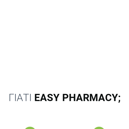
ΓΙΑΤΙ
EASY PHARMACY;