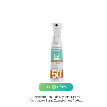
+ 14
Πόντοι
Frezyderm Sea Side Dry Mist SPF50
Αντιηλιακό Spray Σώματος για Παιδιά,
Εφήβους & Ενήλικες 300ml