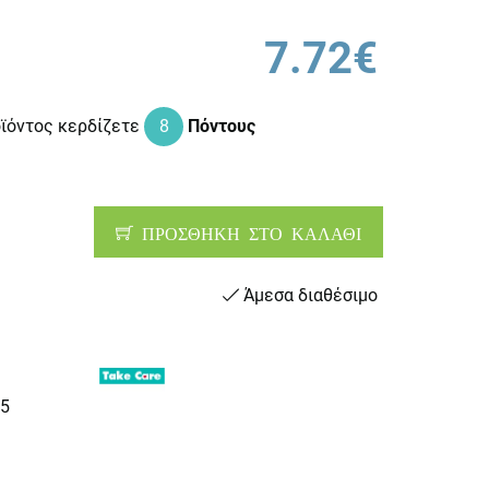
7.72€
οϊόντος κερδίζετε
8
Πόντους
ΠΡΟΣΘΗΚΗ ΣΤΟ ΚΑΛΑΘΙ
Άμεσα διαθέσιμο
5