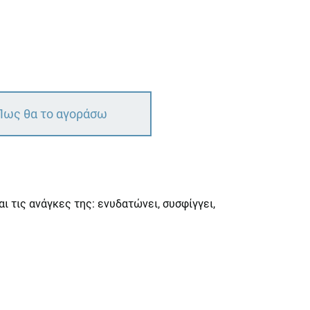
Πως θα το αγοράσω
 τις ανάγκες της: ενυδατώνει, συσφίγγει,