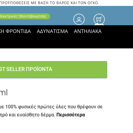
 ΠΡΟΫΠΟΘΕΣΕΙΣ ΜΕ ΒΑΣΗ ΤΟ ΒΑΡΟΣ ΚΑΙ ΤΟΝ ΟΓΚΟ.
 Ηλεκτρικές Οδοντόβουρτσες
0.00
ΚΗ ΦΡΟΝΤΙΔΑ
ΑΔΥΝΑΤΙΣΜΑ
ΑΝΤΗΛΙΑΚΑ
τιμές ΠΑΡΑΜΕΝΟΥΝ!
ST SELLER ΠΡΟΪΟΝΤΑ
ml
με 100% φυσικές πρώτες ύλες που θρέφουν σε
ηρό και ευαίσθητο δέρμα.
Περισσότερα