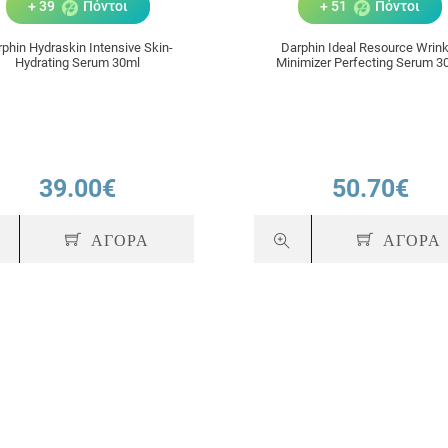
+ 39
Πόντοι
+ 51
Πόντοι
phin Hydraskin Intensive Skin-
Darphin Ideal Resource Wrink
Hydrating Serum 30ml
Minimizer Per
39.00€
50.70€
ΑΓΟΡΑ
ΑΓΟΡΑ