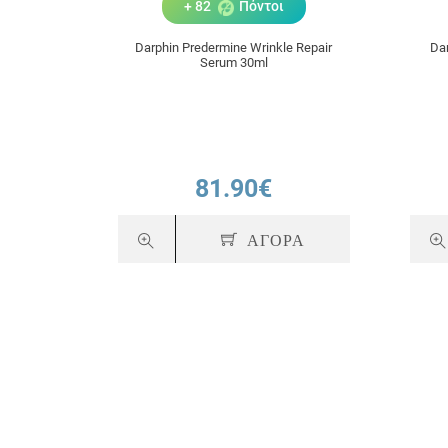
+ 82
Πόντοι
Darphin Predermine Wrinkle Repair
Dar
Serum 30ml
81.90€
ΑΓΟΡΑ