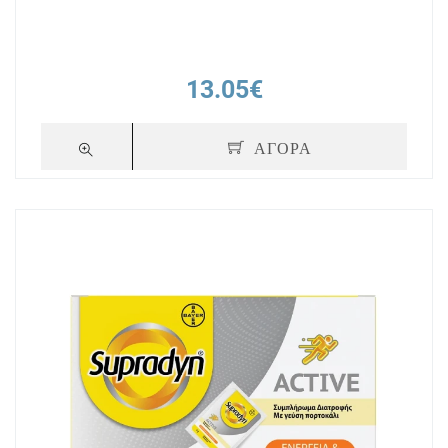
13.05€
ΑΓΟΡΑ