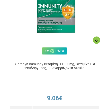
+ 9
Πόντοι
Supradyn Immunity Βιταμίνη C 1000mg, Βιταμίνη D &
Ψευδάργυρος, 30 Αναβράζοντα Δισκία
9.06€