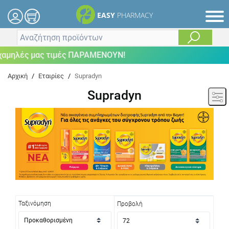
EASY
PHARMACY
ές μας τιμές ΠΑΡΑΜΕΝΟΥΝ!
Αρχική
/
Εταιρίες
/
Supradyn
Supradyn
Ταξινόμηση
Προβολή