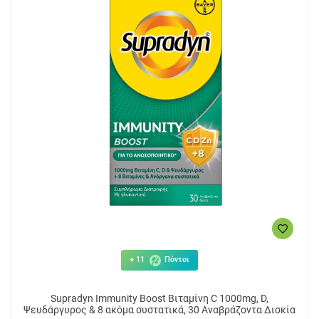
+ 11
Πόντοι
Supradyn Immunity Boost Βιταμίνη C 1000mg, D,
Ψευδάργυρος & 8 ακόμα συστατικά, 30 Αναβράζοντα Δισκία