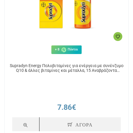
+ 8
Πόντοι
Supradyn Energy Πολυβιταμίνες για ενέργεια με συνένζυμο
Q10 & άλλες βιταμίνες και μέταλλα, 15 Αναβράζοντα
Δισκία
7.86€
ΑΓΟΡΑ