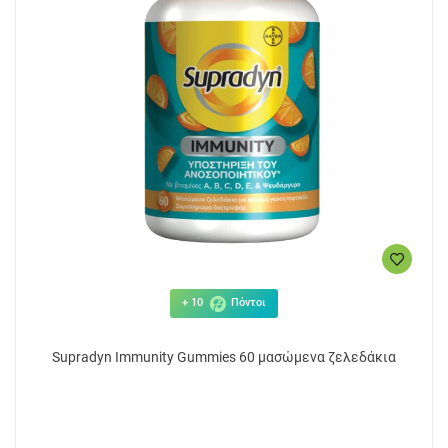
+ 10
Πόντοι
Supradyn Immunity Gummies 60 μασώμενα ζελεδάκια