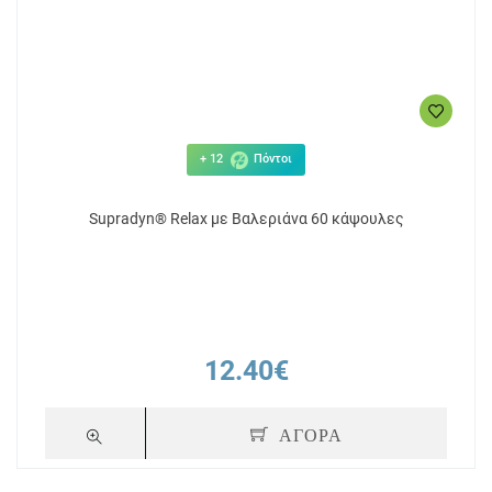
+ 12
Πόντοι
Supradyn® Relax με Βαλεριάνα 60 κάψουλες
12.40€
ΑΓΟΡΑ