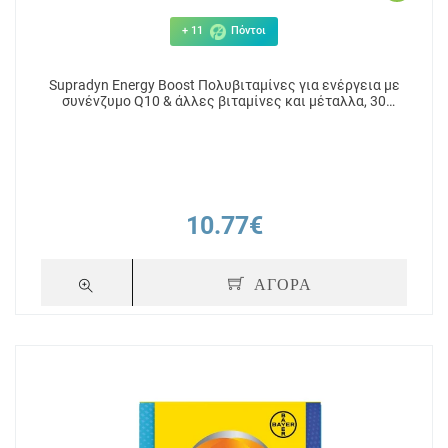
+ 11
Πόντοι
Supradyn Energy Boost Πολυβιταμίνες για ενέργεια με
συνένζυμο Q10 & άλλες βιταμίνες και μέταλλα, 30
Επικαλυμμένα Δισκία
10.77€
ΑΓΟΡΑ