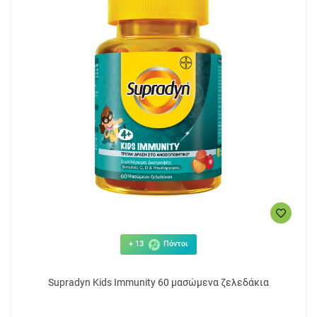
+ 13
Πόντοι
Supradyn Kids Immunity 60 μασώμενα ζελεδάκια