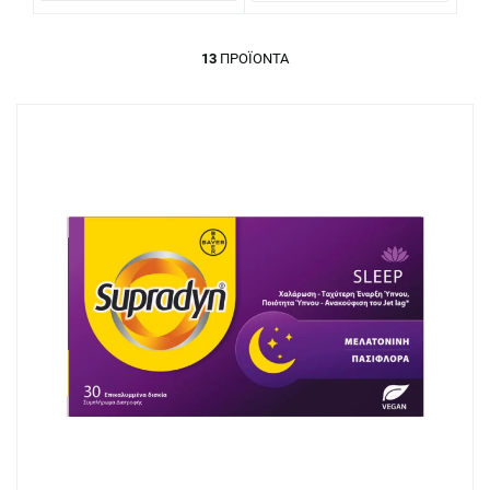
13
ΠΡΟΪΌΝΤΑ