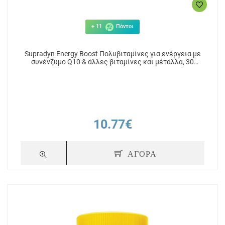
+ 11
Πόντοι
Supradyn Energy Boost Πολυβιταμίνες για ενέργεια με
συνένζυμο Q10 & άλλες βιταμίνες και μέταλλα, 30
Αναβράζοντα Δισκία
10.77€
ΑΓΟΡΑ