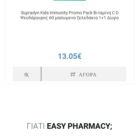
Supradyn Kids Immunity Promo Pack Βιταμίνη C D
Ψευδάργυρος 60 μασώμενα ζελεδάκια 1+1 Δώρο
13.05€
ΑΓΟΡΑ
ΓΙΑΤΙ
EASY PHARMACY;