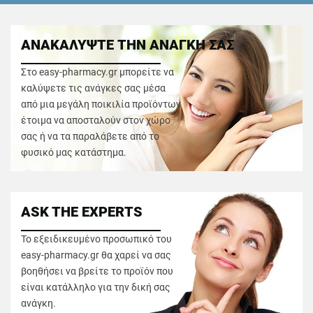
ΑΝΑΚΑΛΥΨΤΕ ΤΗΝ ΑΝΑΓΚΗ ΣΑΣ
Στο easy-pharmacy.gr μπορείτε να
καλύψετε τις ανάγκες σας μέσα
από μια μεγάλη ποικιλία προϊόντων
έτοιμα να αποσταλούν στον χώρο
σας ή να τα παραλάβετε από το
φυσικό μας κατάστημα.
ASK THE EXPERTS
Το εξειδικευμένο προσωπικό του
easy-pharmacy.gr θα χαρεί να σας
βοηθήσει να βρείτε το προϊόν που
είναι κατάλληλο για την δική σας
ανάγκη.