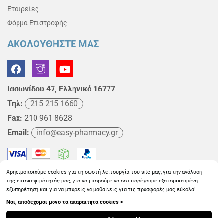
Εταιρείες
Φόρμα Επιστροφής
ΑΚΟΛΟΥΘΗΣΤΕ ΜΑΣ
Ιασωνίδου 47, Ελληνικό 16777
Τηλ:
215 215 1660
Fax:
210 961 8628
Email:
info@easy-pharmacy.gr
Χρησιμοποιούμε cookies για τη σωστή λειτουργία του site μας, για την ανάλυση
της επισκεψιμότητάς μας, για να μπορούμε να σου παρέχουμε εξατομικευμένη
εξυπηρέτηση και για να μπορείς να μαθαίνεις για τις προσφορές μας εύκολα!
Ναι, αποδέχομαι μόνο τα απαραίτητα cookies >
Copyright © 2026
EasyPharmacy.gr