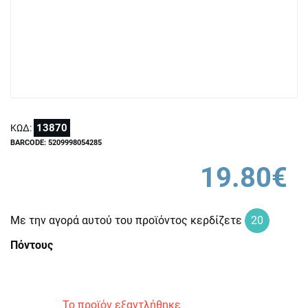
13870
ΚΩΔ:
BARCODE: 5209998054285
19.80€
Με την αγορά αυτού του προϊόντος κερδίζετε
20
Πόντους
Το προϊόν εξαντλήθηκε