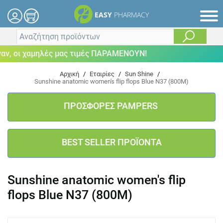
EASY
PHARMACY
, οι χαμηλές μας τιμές ΠΑΡΑΜΕΝΟΥΝ!
Αρχική
/
Εταιρίες
/
Sun Shine
/
Sunshine anatomic women's flip flops Blue N37 (800M)
ΠΡΟΣΦΟΡΕΣ PAMPERS
BEST SELLER ΠΡΟΪΟΝΤΑ
Sunshine anatomic women's flip
flops Blue N37 (800M)