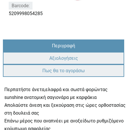
Barcode:
5209998054285
Περιγραφή
Αξιολογήσεις
Πως θα το αγοράσω
Περπατήστε άνετα,ελαφρά και σωστά φορώντας
sunshine ανατομική σαγιονάρα με καρφάκια
Απολαύστε άνεση και ξεκούραση στις ώρες ορθοστασίας
στη δουλειά σας
Επάνω μέρος που αναπνέει με ανοξείδωτο ρυθμιζόμενο
κούμπωμα ασφαλείας