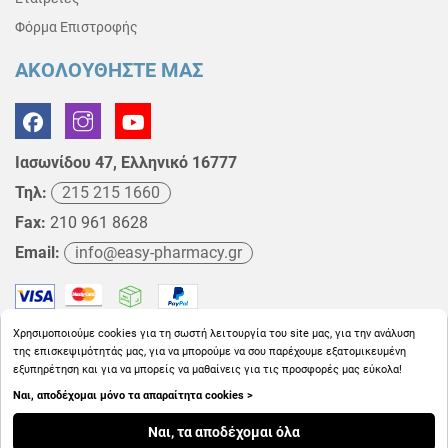
Φόρμα Επιστροφής
ΑΚΟΛΟΥΘΗΣΤΕ ΜΑΣ
Ιασωνίδου 47, Ελληνικό 16777
Τηλ:
215 215 1660
Fax:
210 961 8628
Email:
info@easy-pharmacy.gr
Χρησιμοποιούμε cookies για τη σωστή λειτουργία του site μας, για την ανάλυση
της επισκεψιμότητάς μας, για να μπορούμε να σου παρέχουμε εξατομικευμένη
εξυπηρέτηση και για να μπορείς να μαθαίνεις για τις προσφορές μας εύκολα!
Ναι, αποδέχομαι μόνο τα απαραίτητα cookies >
Copyright © 2026
EasyPharmacy.gr
Ναι, τα αποδέχομαι όλα