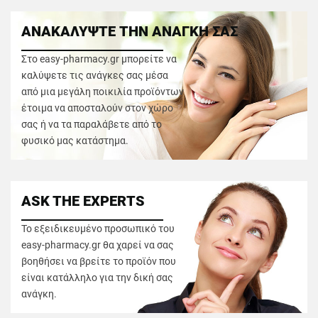
ΑΝΑΚΑΛΥΨΤΕ ΤΗΝ ΑΝΑΓΚΗ ΣΑΣ
Στο easy-pharmacy.gr μπορείτε να
καλύψετε τις ανάγκες σας μέσα
από μια μεγάλη ποικιλία προϊόντων
έτοιμα να αποσταλούν στον χώρο
σας ή να τα παραλάβετε από το
φυσικό μας κατάστημα.
ASK THE EXPERTS
Το εξειδικευμένο προσωπικό του
easy-pharmacy.gr θα χαρεί να σας
βοηθήσει να βρείτε το προϊόν που
είναι κατάλληλο για την δική σας
ανάγκη.