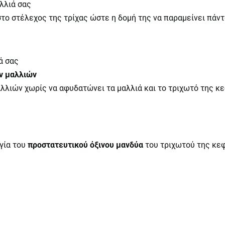
λλιά σας
το στέλεχος της τρίχας ώστε η δομή της να παραμείνει πάντ
ά σας
ν μαλλιών
λλιών χωρίς να αφυδατώνει τα μαλλιά και το τριχωτό της κ
γία του
προστατευτικού όξινου μανδύα
του τριχωτού της κεφ