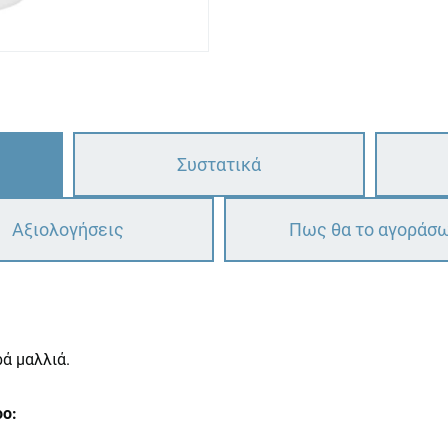
Συστατικά
Αξιολογήσεις
Πως θα το αγοράσ
ρά μαλλιά.
oo: