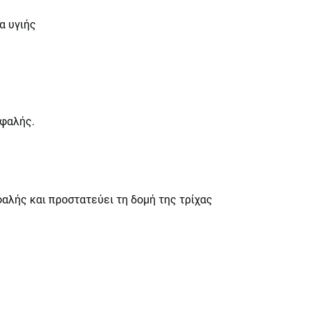
α υγιής
εφαλής.
αλής και προστατεύει τη δομή της τρίχας