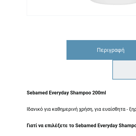
Περιγραφή
Sebamed Everyday Shampoo 200ml
Ιδανικό για καθημερινή χρήση, για ευαίσθητα - ξη
Γιατί να επιλέξετε το Sebamed Everyday Shamp