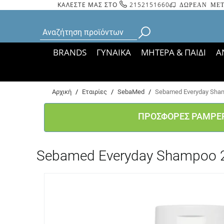
ΚΑΛΕΣΤΕ ΜΑΣ ΣΤΟ
2152151660
ΔΩΡΕΑΝ ΜΕΤ
BRANDS
ΓΥΝΑΙΚΑ
ΜΗΤΕΡΑ & ΠΑΙΔΙ
Α
Bάσει ΦΕΚ 35935/
Αρχική
/
Εταιρίες
/
SebaMed
/
Sebamed Everyday Sha
ΠΡΟΣΦΟΡΕΣ PAMPE
Sebamed Everyday Shampoo 