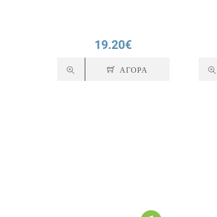
19.20€
ΑΓΟΡΑ