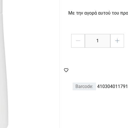
Με την αγορά αυτού του πρ
Barcode:
410304011791