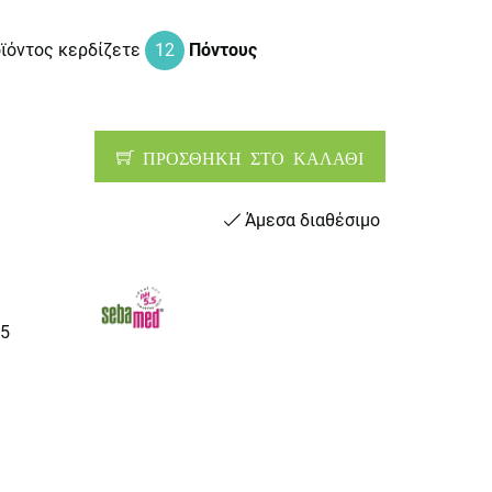
οϊόντος κερδίζετε
12
Πόντους
ΠΡΟΣΘΗΚΗ ΣΤΟ ΚΑΛΑΘΙ
Άμεσα διαθέσιμο
5