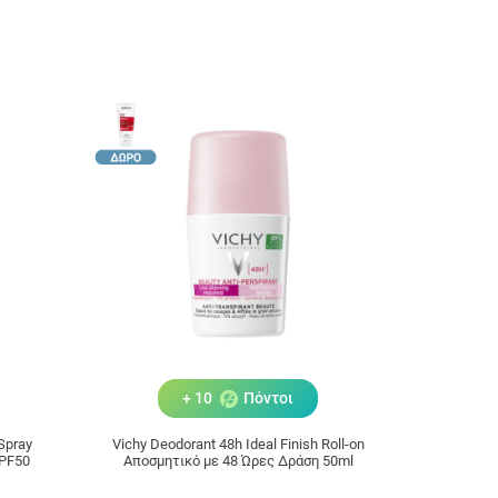
+ 10
Πόντοι
 Spray
Vichy Deodorant 48h Ideal Finish Roll-on
SPF50
Αποσμητικό με 48 Ώρες Δράση 50ml