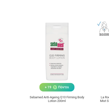
+ 19
Πόντοι
Sebamed Anti-Ageing Q10 Firming Body
La Ro
Lotion 200ml
Mist 