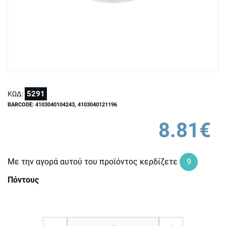
5291
ΚΩΔ:
BARCODE: 4103040104243, 4103040121196
8.81€
Με την αγορά αυτού του προϊόντος κερδίζετε
9
Πόντους