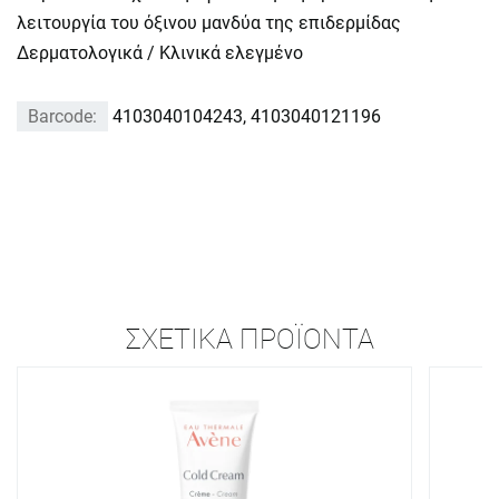
λειτουργία του όξινου μανδύα της επιδερμίδας
Δερματολογικά / Κλινικά ελεγμένο
Barcode:
4103040104243, 4103040121196
ΣΧΕΤΙΚΆ ΠΡΟΪΌΝΤΑ