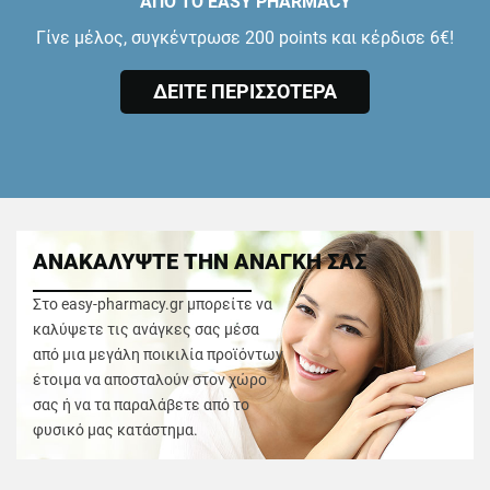
ΑΠΟ ΤΟ EASY PHARMACY
Γίνε μέλος, συγκέντρωσε 200 points και κέρδισε 6€!
ΔΕΙΤΕ ΠΕΡΙΣΣΟΤΕΡΑ
ΑΝΑΚΑΛΥΨΤΕ ΤΗΝ ΑΝΑΓΚΗ ΣΑΣ
Στο easy-pharmacy.gr μπορείτε να
καλύψετε τις ανάγκες σας μέσα
από μια μεγάλη ποικιλία προϊόντων
έτοιμα να αποσταλούν στον χώρο
σας ή να τα παραλάβετε από το
φυσικό μας κατάστημα.