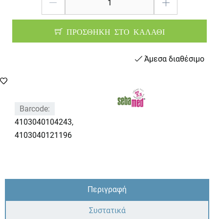
ΠΡΟΣΘΗΚΗ ΣΤΟ ΚΑΛΑΘΙ
Άμεσα διαθέσιμο
Barcode:
4103040104243,
4103040121196
Περιγραφή
Συστατικά