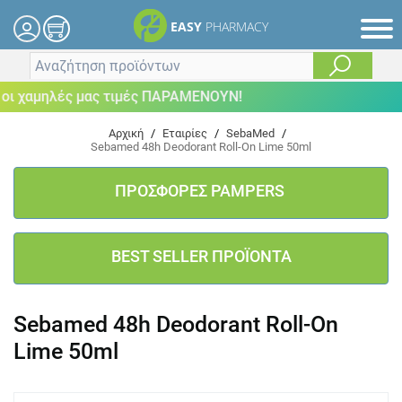
EASY
PHARMACY
 χαμηλές μας τιμές ΠΑΡΑΜΕΝΟΥΝ!
Αρχική
/
Εταιρίες
/
SebaMed
/
Sebamed 48h Deodorant Roll-On Lime 50ml
ΠΡΟΣΦΟΡΕΣ PAMPERS
BEST SELLER ΠΡΟΪΟΝΤΑ
Sebamed 48h Deodorant Roll-On
Lime 50ml