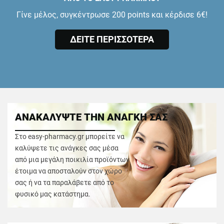
Γίνε μέλος, συγκέντρωσε 200 points και κέρδισε 6€!
ΔΕΙΤΕ ΠΕΡΙΣΣΟΤΕΡΑ
ΑΝΑΚΑΛΥΨΤΕ ΤΗΝ ΑΝΑΓΚΗ ΣΑΣ
Στο easy-pharmacy.gr μπορείτε να
καλύψετε τις ανάγκες σας μέσα
από μια μεγάλη ποικιλία προϊόντων
έτοιμα να αποσταλούν στον χώρο
σας ή να τα παραλάβετε από το
φυσικό μας κατάστημα.