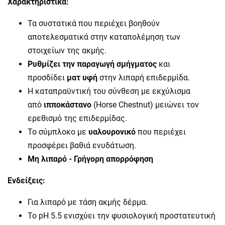
Χαρακτηριστικά:
Τα συστατικά που περιέχει βοηθούν
αποτελεσματικά στην καταπολέμηση των
στοιχείων της ακμής.
Ρυθμίζει την παραγωγή σμήγματος
και
προσδίδει
ματ υφή
στην λιπαρή επιδερμίδα.
Η καταπραϋντική του σύνθεση με εκχύλισμα
από
ιπποκάστανο
(Horse Chestnut) μειώνει τον
ερεθισμό της επιδερμίδας.
Το σύμπλοκο με
υαλουρονικό
που περιέχει
προσφέρει βαθιά ενυδάτωση.
Μη λιπαρό - Γρήγορη απορρόφηση
Ενδείξεις:
Για λιπαρό με τάση ακμής δέρμα.
Το pH 5.5 ενισχύει την φυσιολογική προστατευτική