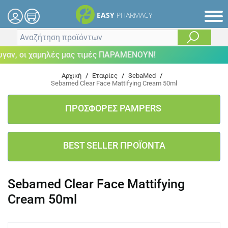
EASY
PHARMACY
ν, οι χαμηλές μας τιμές ΠΑΡΑΜΕΝΟΥΝ!
Αρχική
/
Εταιρίες
/
SebaMed
/
Sebamed Clear Face Mattifying Cream 50ml
ΠΡΟΣΦΟΡΕΣ PAMPERS
BEST SELLER ΠΡΟΪΟΝΤΑ
Sebamed Clear Face Mattifying
Cream 50ml