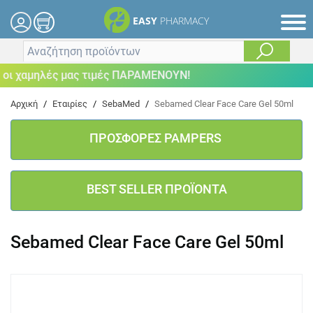
EASY
PHARMACY
ι χαμηλές μας τιμές ΠΑΡΑΜΕΝΟΥΝ!
Αρχική
/
Εταιρίες
/
SebaMed
/
Sebamed Clear Face Care Gel 50ml
ΠΡΟΣΦΟΡΕΣ PAMPERS
BEST SELLER ΠΡΟΪΟΝΤΑ
Sebamed Clear Face Care Gel 50ml