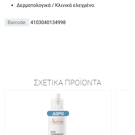
Δερματολογικά / Κλινικά ελεγμένο.
Barcode:
4103040134998
ΣΧΕΤΙΚΆ ΠΡΟΪΌΝΤΑ