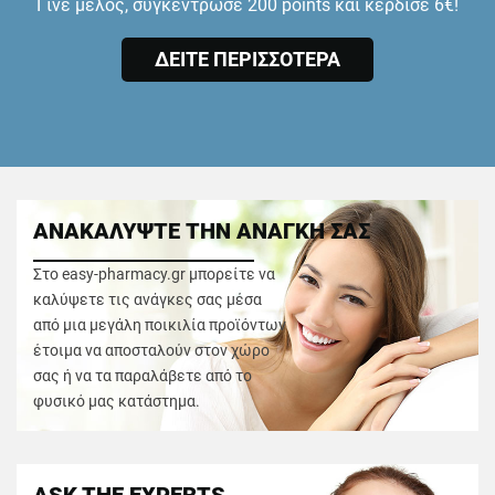
Γίνε μέλος, συγκέντρωσε 200 points και κέρδισε 6€!
ΔΕΙΤΕ ΠΕΡΙΣΣΟΤΕΡΑ
ΑΝΑΚΑΛΥΨΤΕ ΤΗΝ ΑΝΑΓΚΗ ΣΑΣ
Στο easy-pharmacy.gr μπορείτε να
καλύψετε τις ανάγκες σας μέσα
από μια μεγάλη ποικιλία προϊόντων
έτοιμα να αποσταλούν στον χώρο
σας ή να τα παραλάβετε από το
φυσικό μας κατάστημα.
ASK THE EXPERTS