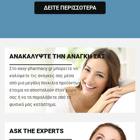
ΔΕΙΤΕ ΠΕΡΙΣΣΟΤΕΡΑ
ΑΝΑΚΑΛΥΨΤΕ ΤΗΝ ΑΝΑΓΚΗ ΣΑΣ
Στο easy-pharmacy.gr μπορείτε να
καλύψετε τις ανάγκες σας μέσα
από μια μεγάλη ποικιλία προϊόντων
έτοιμα να αποσταλούν στον χώρο
σας ή να τα παραλάβετε από το
φυσικό μας κατάστημα.
ASK THE EXPERTS