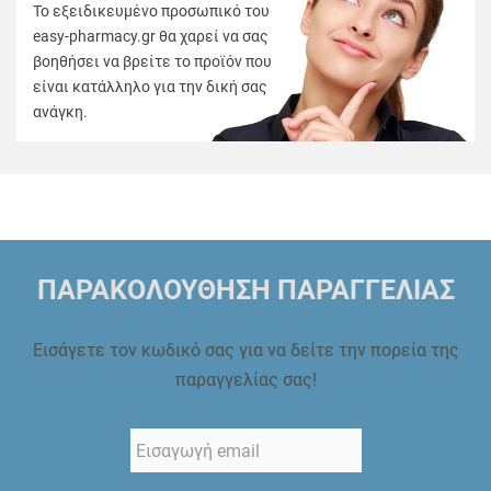
Το εξειδικευμένο προσωπικό του
easy-pharmacy.gr θα χαρεί να σας
βοηθήσει να βρείτε το προϊόν που
είναι κατάλληλο για την δική σας
ανάγκη.
ΠΑΡΑΚΟΛΟΥΘΗΣΗ ΠΑΡΑΓΓΕΛΙΑΣ
Εισάγετε τον κωδικό σας για να δείτε την πορεία της
παραγγελίας σας!