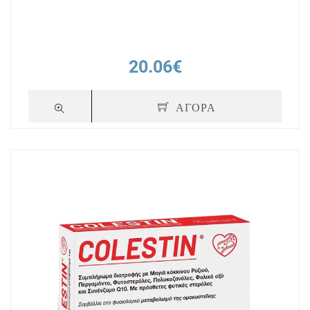
20.06€
ΑΓΟΡΑ