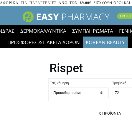
*ΙΣΧΥΟΥΝ ΟΡΟΙ ΚΑΙ
ΑΦΟΡΙΚΑ ΓΙΑ ΠΑΡΑΓΓΕΛΙΕΣ ΑΝΩ ΤΩΝ
69.00€
EASY
PHARMACY
Oral B
ΝΔΡΑΣ
ΔΕΡΜΟΚΑΛΛΥΝΤΙΚΑ
ΣΥΜΠΛΗΡΩΜΑΤΑ
ΓΕΝΙ
ΠΡΟΣΦΟΡΕΣ & ΠΑΚΕΤΑ ΔΩΡΩΝ
KOREAN BEAUTY
2023 τα εικονίδια των εκπτώσεων έφυγαν, οι χαμηλές μας 
Rispet
Ταξινόμηση
Προβολή
0
ΠΡΟΪΌΝΤΑ