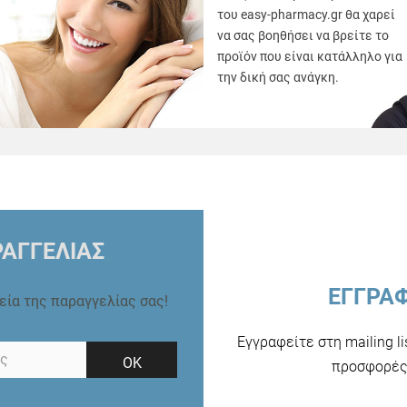
του easy-pharmacy.gr θα χαρεί
να σας βοηθήσει να βρείτε το
προϊόν που είναι κατάλληλο για
την δική σας ανάγκη.
ΑΓΓΕΛΙΑΣ
ΕΓΓΡΑ
ρεία της παραγγελίας σας!
Εγγραφείτε στη mailing l
ΟΚ
προσφορές 