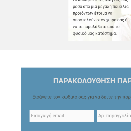
μέσα από μια μεγάλη ποικιλία
προϊόντων έτοιμα να
αποσταλούν στον χώρο σας ή
να τα παραλάβετε από το
φυσικό μας κατάστημα.
ΠΑΡΑΚΟΛΟΥΘΗΣΗ ΠΑΡ
Εισάγετε τον κωδικό σας για να δείτε την πο