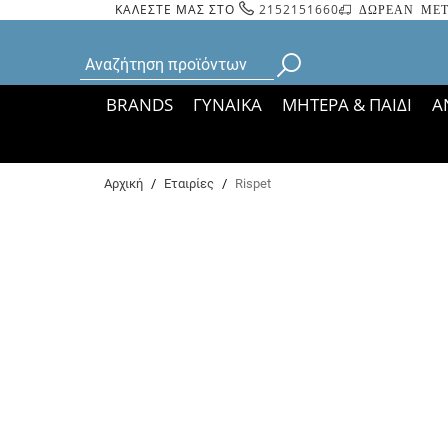
ΚΑΛΕΣΤΕ ΜΑΣ ΣΤΟ
2152151660
ΔΩΡΕΑΝ ΜΕΤ
BRANDS
ΓΥΝΑΙΚΑ
ΜΗΤΕΡΑ & ΠΑΙΔΙ
Α
Bάσει ΦΕΚ 35935/
Αρχική
/
Εταιρίες
/
Rispet