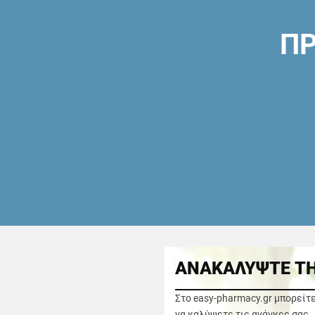
ΠΡ
ΑΝΑΚΑΛΥΨΤΕ ΤΗ
Στο easy-pharmacy.gr μπορείτ
να καλύψετε τις ανάγκες σας