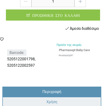
ΠΡΟΣΘΗΚΗ ΣΤΟ ΚΑΛΑΘΙ
Άμεσα διαθέσιμο
Προϊόν της σειράς
Pharmasept Baby Care
Barcode:
5205122001798,
5205122002597
Περιγραφή
Χρήση