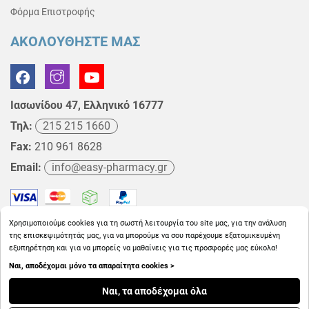
Φόρμα Επιστροφής
ΑΚΟΛΟΥΘΗΣΤΕ ΜΑΣ
Ιασωνίδου 47, Ελληνικό 16777
Τηλ:
215 215 1660
Fax:
210 961 8628
Email:
info@easy-pharmacy.gr
Χρησιμοποιούμε cookies για τη σωστή λειτουργία του site μας, για την ανάλυση
της επισκεψιμότητάς μας, για να μπορούμε να σου παρέχουμε εξατομικευμένη
εξυπηρέτηση και για να μπορείς να μαθαίνεις για τις προσφορές μας εύκολα!
Ναι, αποδέχομαι μόνο τα απαραίτητα cookies >
Copyright © 2026
EasyPharmacy.gr
Ναι, τα αποδέχομαι όλα