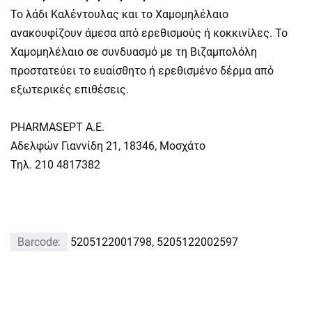
Το λάδι Καλέντουλας και το Χαμομηλέλαιο
ανακουφίζουν άμεσα από ερεθισμούς ή κοκκινίλες. Το
Χαμομηλέλαιο σε συνδυασμό με τη Βιζαμπολόλη
προστατεύει το ευαίσθητο ή ερεθισμένο δέρμα από
εξωτερικές επιθέσεις.
PHARMASEPT A.E.
Αδελφών Γιαννίδη 21, 18346, Μοσχάτο
Τηλ. 210 4817382
Barcode:
5205122001798, 5205122002597