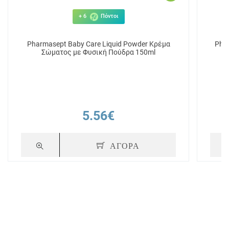
+ 6
Πόντοι
Pharmasept Baby Care Liquid Powder Κρέμα
Pha
Σώματος με Φυσική Πούδρα 150ml
5.56€
ΑΓΟΡΑ