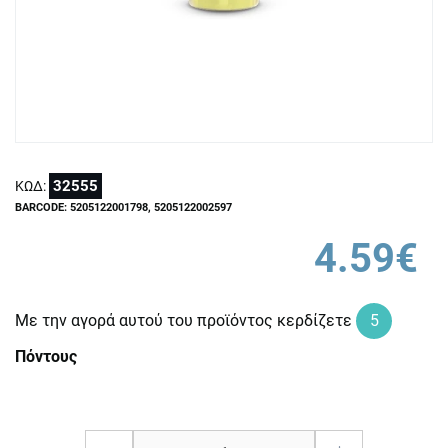
32555
ΚΩΔ:
BARCODE: 5205122001798, 5205122002597
4.59€
Με την αγορά αυτού του προϊόντος κερδίζετε
5
Πόντους