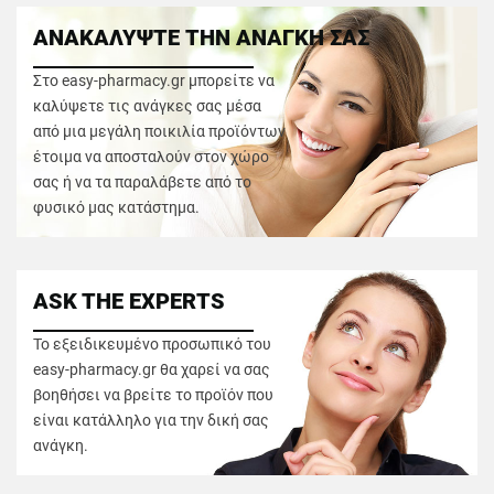
ΑΝΑΚΑΛΥΨΤΕ ΤΗΝ ΑΝΑΓΚΗ ΣΑΣ
Στο easy-pharmacy.gr μπορείτε να
καλύψετε τις ανάγκες σας μέσα
από μια μεγάλη ποικιλία προϊόντων
έτοιμα να αποσταλούν στον χώρο
σας ή να τα παραλάβετε από το
φυσικό μας κατάστημα.
ASK THE EXPERTS
Το εξειδικευμένο προσωπικό του
easy-pharmacy.gr θα χαρεί να σας
βοηθήσει να βρείτε το προϊόν που
είναι κατάλληλο για την δική σας
ανάγκη.