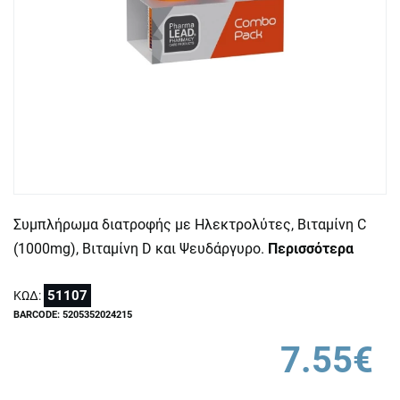
Συμπλήρωμα διατροφής με Ηλεκτρολύτες, Βιταμίνη C
(1000mg), Βιταμίνη D και Ψευδάργυρο.
Περισσότερα
51107
ΚΩΔ:
BARCODE: 5205352024215
7.55€