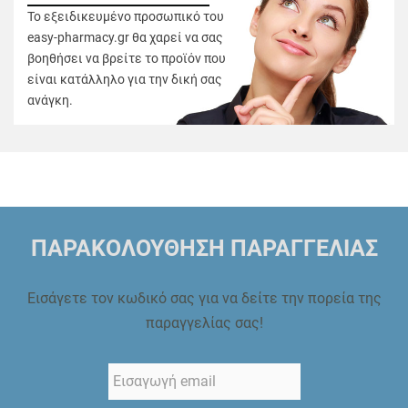
Το εξειδικευμένο προσωπικό του
easy-pharmacy.gr θα χαρεί να σας
βοηθήσει να βρείτε το προϊόν που
είναι κατάλληλο για την δική σας
ανάγκη.
ΠΑΡΑΚΟΛΟΥΘΗΣΗ ΠΑΡΑΓΓΕΛΙΑΣ
Εισάγετε τον κωδικό σας για να δείτε την πορεία της
παραγγελίας σας!