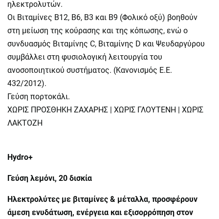
ηλεκτρολυτών.
Οι Βιταμίνες Β12, Β6, Β3 και Β9 (Φολικό οξύ) βοηθούν
στη μείωση της κούρασης και της κόπωσης, ενώ ο
συνδυασμός Βιταμίνης C, Βιταμίνης D και Ψευδαργύρου
συμβάλλει στη φυσιολογική λειτουργία του
ανοσοποιητικού συστήματος. (Κανονισμός Ε.Ε.
432/2012).
Γεύση πορτοκάλι.
ΧΩΡΙΣ ΠΡΟΣΘΗΚΗ ΖΑΧΑΡΗΣ | ΧΩΡΙΣ ΓΛΟΥΤΕΝΗ | ΧΩΡΙΣ
ΛΑΚΤΟΖΗ
Hydro+
Γεύση λεμόνι, 20 δισκία
Ηλεκτρολύτες με βιταμίνες & μέταλλα, προσφέρουν
άμεση ενυδάτωση, ενέργεια και εξισορρόπηση στον