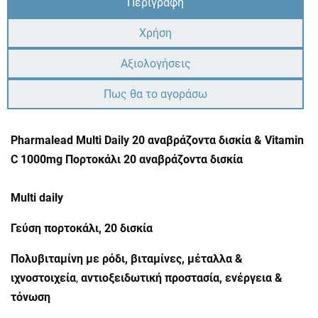
Περιγραφή
Χρήση
Αξιολογήσεις
Πως θα το αγοράσω
Pharmalead Multi Daily 20 αναβράζοντα δισκία & Vitamin
C 1000mg Πορτοκάλι 20 αναβράζοντα δισκία
Multi daily
Γεύση πορτοκάλι, 20 δισκία
Πολυβιταμίνη με ρόδι, βιταμίνες, μέταλλα &
ιχνοστοιχεία
,
αντιοξειδωτική προστασία, ενέργεια &
τόνωση