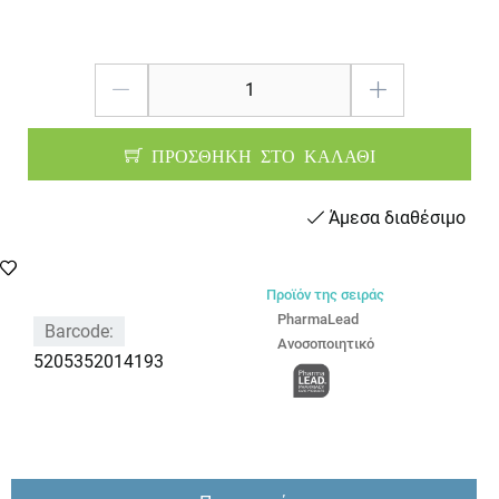
ΠΡΟΣΘΗΚΗ ΣΤΟ ΚΑΛΑΘΙ
Άμεσα διαθέσιμο
Προϊόν της σειράς
PharmaLead
Barcode:
Ανοσοποιητικό
5205352014193