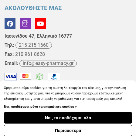
ΑΚΟΛΟΥΘΗΣΤΕ ΜΑΣ
Ιασωνίδου 47, Ελληνικό 16777
Τηλ:
215 215 1660
Fax:
210 961 8628
Email:
info@easy-pharmacy.gr
Χρησιμοποιούμε cookies για τη σωστή λειτουργία του site μας, για την ανάλυση
της επισκεψιμότητάς μας, για να μπορούμε να σου παρέχουμε εξατομικευμένη
εξυπηρέτηση και για να μπορείς να μαθαίνεις για τις προσφορές μας εύκολα!
Ναι, αποδέχομαι μόνο τα απαραίτητα cookies >
Copyright © 2026
EasyPharmacy.gr
Ναι, τα αποδέχομαι όλα
Περισσότερα