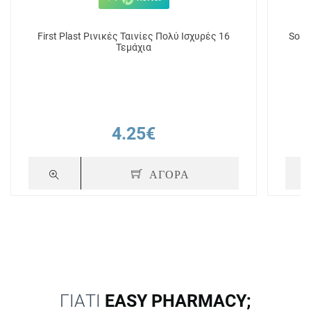
First Plast Ρινικές Ταινίες Πολύ Ισχυρές 16
Sost
Τεμάχια
4.25€
ΑΓΟΡΑ
ΓΙΑΤΙ
EASY PHARMACY;