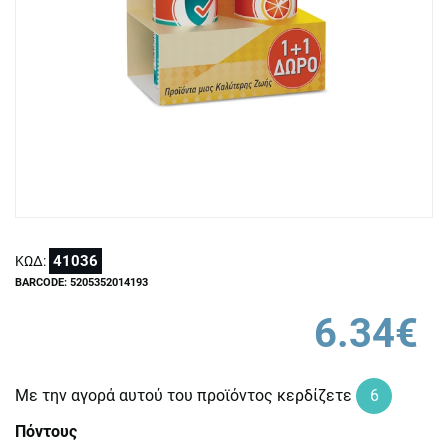
41036
ΚΩΔ:
BARCODE: 5205352014193
6.34€
Με την αγορά αυτού του προϊόντος κερδίζετε
6
Πόντους