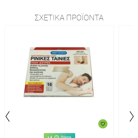
ΣΧΕΤΙΚΆ ΠΡΟΪΌΝΤΑ
+ 4
Πόντοι