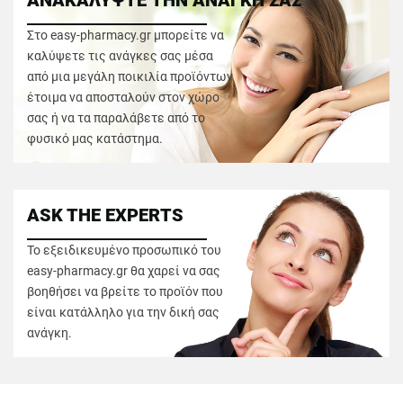
Στο easy-pharmacy.gr μπορείτε να
καλύψετε τις ανάγκες σας μέσα
από μια μεγάλη ποικιλία προϊόντων
έτοιμα να αποσταλούν στον χώρο
σας ή να τα παραλάβετε από το
φυσικό μας κατάστημα.
ASK THE EXPERTS
Το εξειδικευμένο προσωπικό του
easy-pharmacy.gr θα χαρεί να σας
βοηθήσει να βρείτε το προϊόν που
είναι κατάλληλο για την δική σας
ανάγκη.