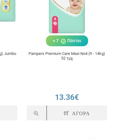
+ 7
Πόντοι
kg) Jumbo
Pampers Premium Care Maxi No4 (9 - 14kg)
52 τμχ
13.36€
Α
ΑΓΟΡΑ