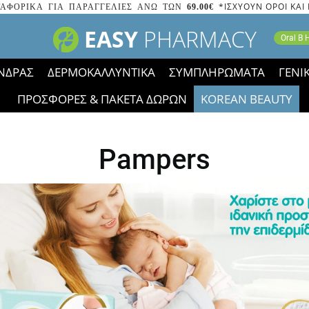
*ΙΣΧΥΟΥΝ ΟΡΟΙ ΚΑΙ
ΑΦΟΡΙΚΑ ΓΙΑ ΠΑΡΑΓΓΕΛΙΕΣ ΑΝΩ ΤΩΝ
69.00€
EASY
PHARMACY
Oral B
ΝΔΡΑΣ
ΔΕΡΜΟΚΑΛΛΥΝΤΙΚΑ
ΣΥΜΠΛΗΡΩΜΑΤΑ
ΓΕΝΙ
ΠΡΟΣΦΟΡΕΣ & ΠΑΚΕΤΑ ΔΩΡΩΝ
KOREAN BEAUTY
2023 τα εικονίδια των εκπτώσεων έφυγαν, οι χαμηλές μας 
Pampers