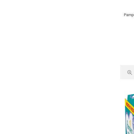
Pampe