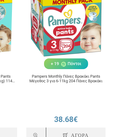
+ 19
Πόντοι
 Pants
Pampers Monthly Πάνες Βρακάκι Pants
Μέγεθος 3 για 6-11kg 204 Πάνες Βρακάκι
38.68€
Α
ΑΓΟΡΑ