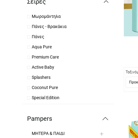
Σειρές
Μωρομάντηλα
Πάνες - Βρακάκια
Πάνες
Aqua Pure
Premium Care
Active Baby
Ταξινό
Splashers
Coconut Pure
Special Edition
Kids Hygiene
Pampers
ΜΗΤΕΡΑ & ΠΑΙΔΙ