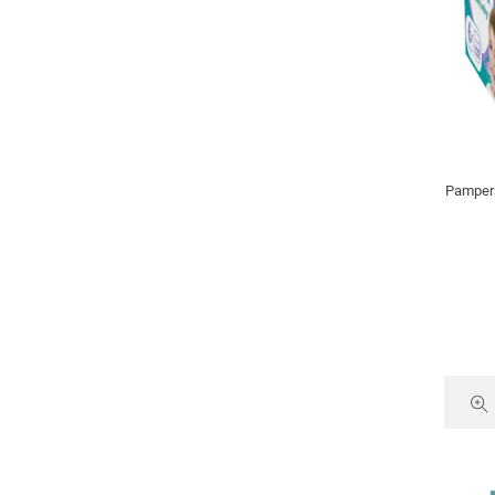
Pampers