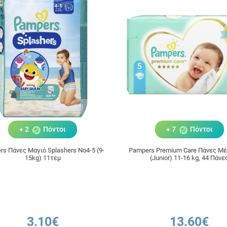
+ 2
Πόντοι
+ 7
Πόντοι
s Πάνες Μαγιό Splashers No4-5 (9-
Pampers Premium Care Πάνες Μέ
15kg) 11τεμ
(Junior) 11-16 kg, 44 Πάνε
3.10€
13.60€