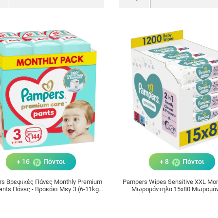
+ 16
Πόντοι
+ 8
Πόντοι
s Βρεφικές Πάνες Monthly Premium
Pampers Wipes Sensitive XXL Mon
ants Πάνες - Βρακάκι Μεγ 3 (6-11kg)
Μωρομάντηλα 15x80 Μωρομά
144 Πάνες-Βρακάκι
(1200τεμ)