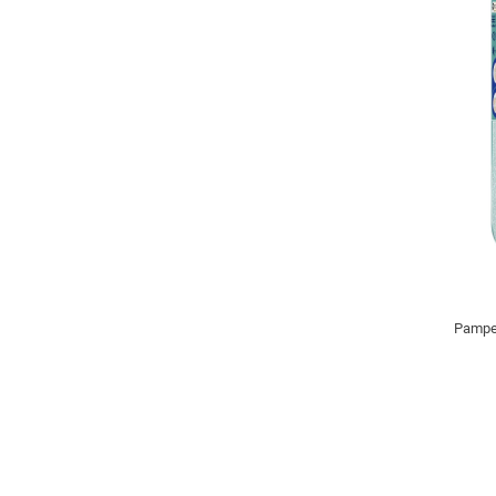
Pamper