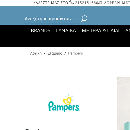
ΚΑΛΕΣΤΕ ΜΑΣ ΣΤΟ
2152151660
ΔΩΡΕΑΝ ΜΕΤ
BRANDS
ΓΥΝΑΙΚΑ
ΜΗΤΕΡΑ & ΠΑΙΔΙ
Α
Bάσει ΦΕΚ 35935/
Αρχική
/
Εταιρίες
/
Pampers