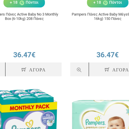
+ 18
Πόντοι
+ 18
Πόντοι
rs Πάνες Active Baby Νο 3 Monthly
Pampers Πάνες Active Baby Μέγεθ
Box (6-10kg) 208 Πάνες
16kg) 150 Πάνες
36.47€
36.47€
ΑΓΟΡΑ
ΑΓΟΡ