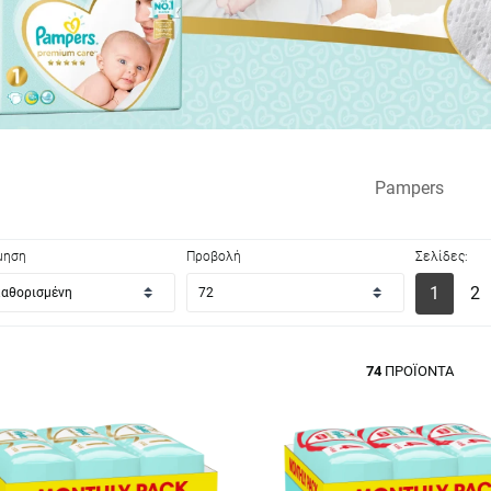
Pampers
μηση
Προβολή
Σελίδες:
1
2
74
ΠΡΟΪΌΝΤΑ