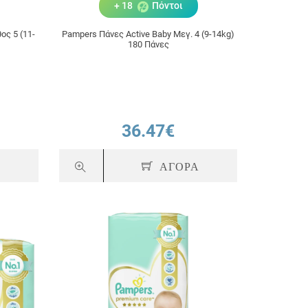
+ 18
Πόντοι
ος 5 (11-
Pampers Πάνες Active Baby Μεγ. 4 (9-14kg)
180 Πάνες
36.47€
Α
ΑΓΟΡΑ