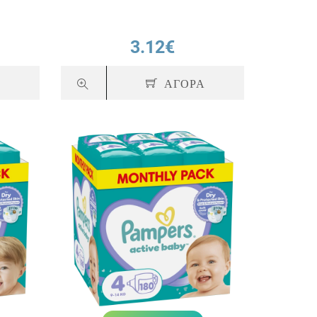
3.12€
Α
ΑΓΟΡΑ