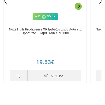
+ 20
Πόντοι
Nuxe Huile Prodigieuse OR Ιριδίζον Ξηρό Λάδι για
Nuxe H
Πρόσωπο - Σώμα - Μαλλιά 50ml
19.53€
ΑΓΟΡΑ