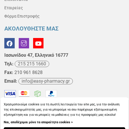
Εταιρείες
Φόρμα Επιστροφής
ΑΚΟΛΟΥΘΗΣΤΕ ΜΑΣ
Ιασωνίδου 47, Ελληνικό 16777
Τηλ:
215 215 1660
Fax:
210 961 8628
Email:
info@easy-pharmacy.gr
Χρησιμοποιούμε cookies για τη σωστή λειτουργία του site μας, για την ανάλυση
της επισκεψιμότητάς μας, για να μπορούμε να σου παρέχουμε εξατομικευμένη
εξυπηρέτηση και για να μπορείς να μαθαίνεις για τις προσφορές μας εύκολα!
Ναι, αποδέχομαι μόνο τα απαραίτητα cookies >
Copyright © 2026
EasyPharmacy.gr