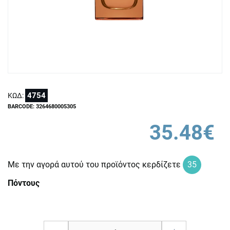
4754
ΚΩΔ:
BARCODE: 3264680005305
35.48€
Με την αγορά αυτού του προϊόντος κερδίζετε
35
Πόντους