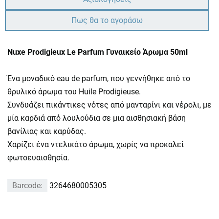
Πως θα το αγοράσω
Nuxe Prodigieux Le Parfum Γυναικείο Άρωμα 50ml
Ένα μοναδικό eau de parfum, που γεννήθηκε από το
θρυλικό άρωμα του Huile Prodigieuse.
Συνδυάζει πικάντικες νότες από μανταρίνι και νέρολι, με
μία καρδιά από λουλούδια σε μια αισθησιακή βάση
βανίλιας και καρύδας.
Χαρίζει ένα ντελικάτο άρωμα, χωρίς να προκαλεί
φωτοευαισθησία.
Barcode:
3264680005305