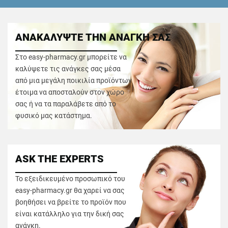
ΑΝΑΚΑΛΥΨΤΕ ΤΗΝ ΑΝΑΓΚΗ ΣΑΣ
Στο easy-pharmacy.gr μπορείτε να
καλύψετε τις ανάγκες σας μέσα
από μια μεγάλη ποικιλία προϊόντων
έτοιμα να αποσταλούν στον χώρο
σας ή να τα παραλάβετε από το
φυσικό μας κατάστημα.
ASK THE EXPERTS
Το εξειδικευμένο προσωπικό του
easy-pharmacy.gr θα χαρεί να σας
βοηθήσει να βρείτε το προϊόν που
είναι κατάλληλο για την δική σας
ανάγκη.