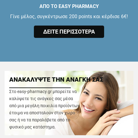
ΑΠΟ ΤΟ EASY PHARMACY
Γίνε μέλος, συγκέντρωσε 200 points και κέρδισε 6€!
ΔΕΙΤΕ ΠΕΡΙΣΣΟΤΕΡΑ
ΑΝΑΚΑΛΥΨΤΕ ΤΗΝ ΑΝΑΓΚΗ ΣΑΣ
Στο easy-pharmacy.gr μπορείτε να
καλύψετε τις ανάγκες σας μέσα
από μια μεγάλη ποικιλία προϊόντων
έτοιμα να αποσταλούν στον χώρο
σας ή να τα παραλάβετε από το
φυσικό μας κατάστημα.