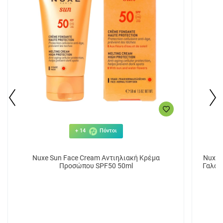
+ 14
Πόντοι
Nuxe Sun Face Cream Αντιηλιακή Κρέμα
Nuxe S
Προσώπου SPF50 50ml
Γαλάκ