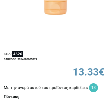
4626
ΚΩΔ:
BARCODE: 3264680005879
13.33€
Με την αγορά αυτού του προϊόντος κερδίζετε
13
Πόντους