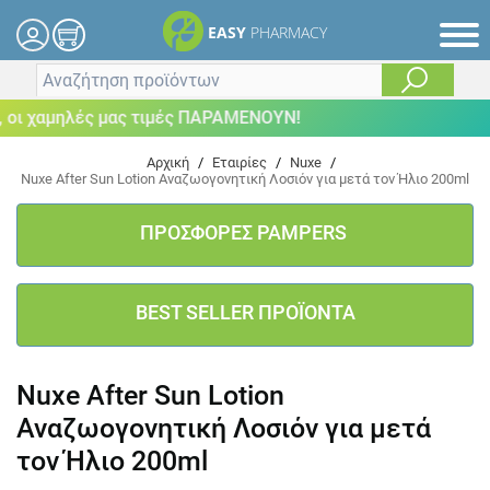
EASY
PHARMACY
ι χαμηλές μας τιμές ΠΑΡΑΜΕΝΟΥΝ!
Αρχική
/
Εταιρίες
/
Nuxe
/
Nuxe After Sun Lotion Αναζωογονητική Λοσιόν για μετά τον Ήλιο 200ml
ΠΡΟΣΦΟΡΕΣ PAMPERS
BEST SELLER ΠΡΟΪΟΝΤΑ
Nuxe After Sun Lotion
Αναζωογονητική Λοσιόν για μετά
τον Ήλιο 200ml