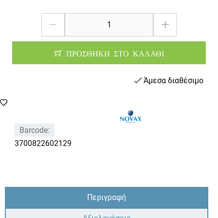
ΠΡΟΣΘΗΚΗ ΣΤΟ ΚΑΛΑΘΙ
Άμεσα διαθέσιμο
Barcode:
3700822602129
Περιγραφή