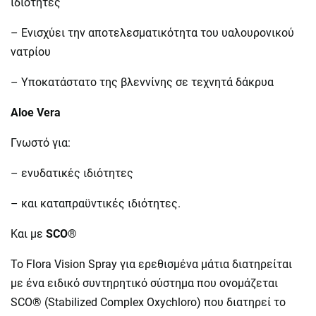
ιδιότητες
– Ενισχύει την αποτελεσματικότητα του υαλουρονικού
νατρίου
– Υποκατάστατο της βλεννίνης σε τεχνητά δάκρυα
Aloe Vera
Γνωστό για:
– ενυδατικές ιδιότητες
– και καταπραϋντικές ιδιότητες.
Και με
SCO
®
Το Flora Vision Spray για ερεθισμένα μάτια διατηρείται
με ένα ειδικό συντηρητικό σύστημα που ονομάζεται
SCO® (Stabilized Complex Oxychloro) που διατηρεί το