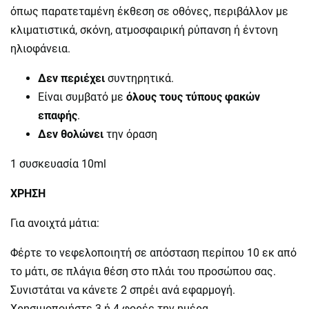
όπως παρατεταμένη έκθεση σε οθόνες, περιβάλλον με
κλιματιστικά, σκόνη, ατμοσφαιρική ρύπανση ή έντονη
ηλιοφάνεια.
Δεν περιέχει
συντηρητικά.
Είναι συμβατό με
όλους τους τύπους φακών
επαφής
.
Δεν θολώνει
την όραση
1 συσκευασία 10ml
ΧΡΗΣΗ
Για ανοιχτά μάτια:
Φέρτε το νεφελοποιητή σε απόσταση περίπου 10 εκ από
το μάτι, σε πλάγια θέση στο πλάι του προσώπου σας.
Συνιστάται να κάνετε 2 σπρέι ανά εφαρμογή.
Χρησιμοποιήστε 3 ή 4 φορές την ημέρα.