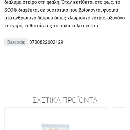
διάλυμα στείρο στη φιάλη. Όταν εκτίθεται στο φως, το
SCO® διαχέεται σε συστατικά που βρίσκονται φυσικά
στα ανθρώπινα δάκρυα όπως χλωριούχο νάτριο, οξυγόνο
και νερό, καθιστώντας το πολύ καλά ανεκτό.
Barcode:
3700822602129
ΣΧΕΤΙΚΆ ΠΡΟΪΌΝΤΑ