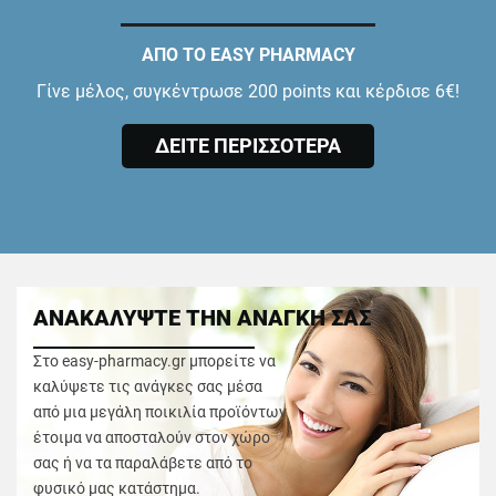
ΑΠΟ ΤΟ EASY PHARMACY
Γίνε μέλος, συγκέντρωσε 200 points και κέρδισε 6€!
ΔΕΙΤΕ ΠΕΡΙΣΣΟΤΕΡΑ
ΑΝΑΚΑΛΥΨΤΕ ΤΗΝ ΑΝΑΓΚΗ ΣΑΣ
Στο easy-pharmacy.gr μπορείτε να
καλύψετε τις ανάγκες σας μέσα
από μια μεγάλη ποικιλία προϊόντων
έτοιμα να αποσταλούν στον χώρο
σας ή να τα παραλάβετε από το
φυσικό μας κατάστημα.