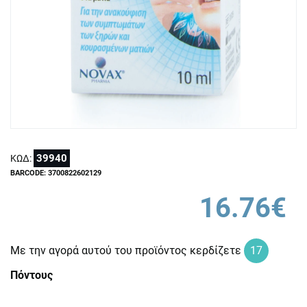
39940
ΚΩΔ:
BARCODE: 3700822602129
16.76€
Με την αγορά αυτού του προϊόντος κερδίζετε
17
Πόντους