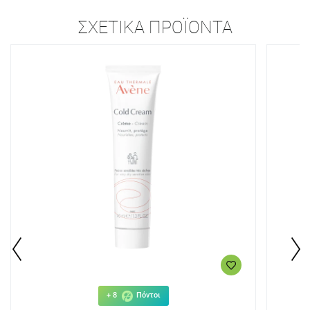
ΣΧΕΤΙΚΆ ΠΡΟΪΌΝΤΑ
+ 8
Πόντοι