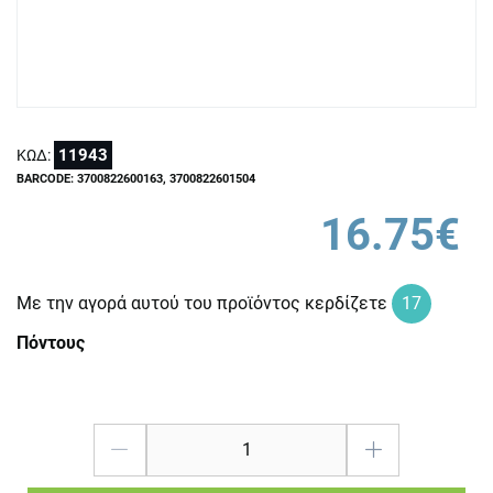
11943
ΚΩΔ:
BARCODE: 3700822600163, 3700822601504
16.75€
Με την αγορά αυτού του προϊόντος κερδίζετε
17
Πόντους