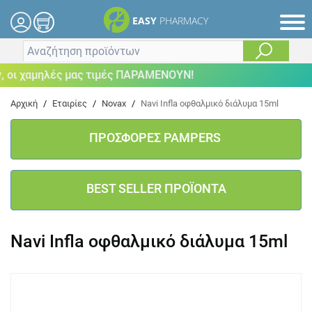
EASY
PHARMACY
οι χαμηλές μας τιμές ΠΑΡΑΜΕΝΟΥΝ!
Αρχική
/
Εταιρίες
/
Novax
/
Navi Infla οφθαλμικό διάλυμα 15ml
ΠΡΟΣΦΟΡΕΣ PAMPERS
BEST SELLER ΠΡΟΪΟΝΤΑ
Navi Infla οφθαλμικό διάλυμα 15ml