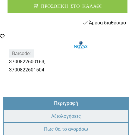
ΠΡΟΣΘΗΚΗ ΣΤΟ ΚΑΛΑΘΙ
Άμεσα διαθέσιμο
Barcode:
3700822600163,
3700822601504
Περιγραφή
Αξιολογήσεις
Πως θα το αγοράσω