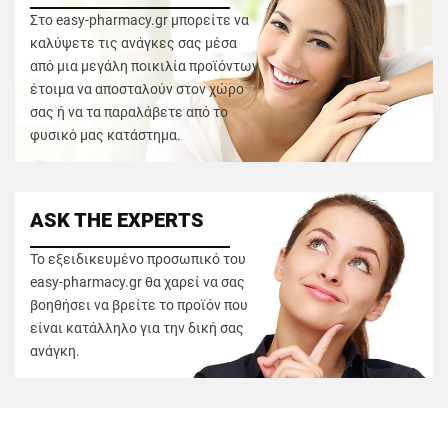
Στο easy-pharmacy.gr μπορείτε να
καλύψετε τις ανάγκες σας μέσα
από μια μεγάλη ποικιλία προϊόντων
έτοιμα να αποσταλούν στον χώρο
σας ή να τα παραλάβετε από το
φυσικό μας κατάστημα.
ASK THE EXPERTS
Το εξειδικευμένο προσωπικό του
easy-pharmacy.gr θα χαρεί να σας
βοηθήσει να βρείτε το προϊόν που
είναι κατάλληλο για την δική σας
ανάγκη.