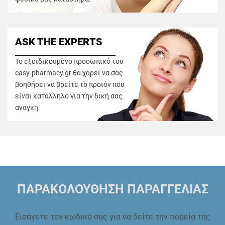
ASK THE EXPERTS
Το εξειδικευμένο προσωπικό του
easy-pharmacy.gr θα χαρεί να σας
βοηθήσει να βρείτε το προϊόν που
είναι κατάλληλο για την δική σας
ανάγκη.
ΠΑΡΑΚΟΛΟΥΘΗΣΗ ΠΑΡΑΓΓΕΛΙΑΣ
Εισάγετε τον κωδικό σας για να δείτε την πορεία της