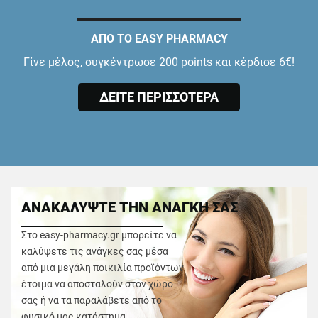
ΑΠΟ ΤΟ EASY PHARMACY
Γίνε μέλος, συγκέντρωσε 200 points και κέρδισε 6€!
ΔΕΙΤΕ ΠΕΡΙΣΣΟΤΕΡΑ
ΑΝΑΚΑΛΥΨΤΕ ΤΗΝ ΑΝΑΓΚΗ ΣΑΣ
Στο easy-pharmacy.gr μπορείτε να
καλύψετε τις ανάγκες σας μέσα
από μια μεγάλη ποικιλία προϊόντων
έτοιμα να αποσταλούν στον χώρο
σας ή να τα παραλάβετε από το
φυσικό μας κατάστημα.