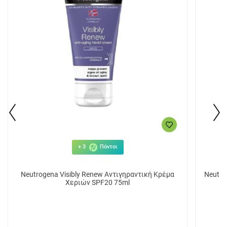
+ 3
Πόντοι
Neutrogena Visibly Renew Αντιγηραντική Κρέμα
Neutro
Χεριών SPF20 75ml