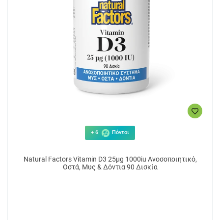
+ 6
Πόντοι
Natural Factors Vitamin D3 25μg 1000iu Ανοσοποιητικό,
Οστά, Μυς & Δόντια 90 Δισκία