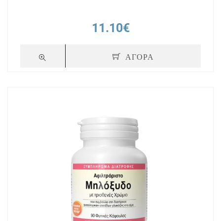
11.10€
ΑΓΟΡΑ