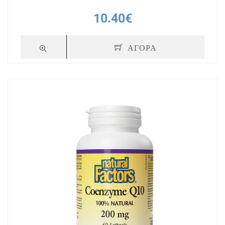
10.40€
ΑΓΟΡΑ