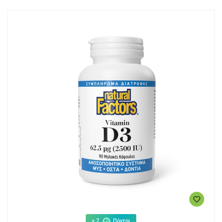
+ 7
Πόντοι