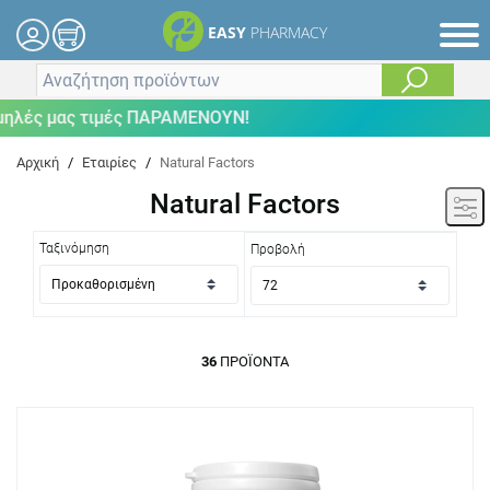
EASY
PHARMACY
μας τιμές ΠΑΡΑΜΕΝΟΥΝ!
Αρχική
/
Εταιρίες
/
Natural Factors
Natural Factors
Ταξινόμηση
Προβολή
36
ΠΡΟΪΌΝΤΑ