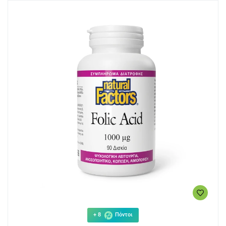
+ 8
Πόντοι