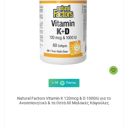
+ 10
Πόντοι
Natural Factors Vitamin K 120mcg & D 1000IU για το
Ανοσοποιητικό & τα Οστά 60 Μαλακές Κάψουλες