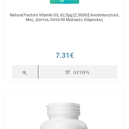
Natural Factors Vitamin D3, 62,5μg [2,500IU] Ανοσοποιητικό,
Μυς, Δόντια, Οστά 90 Μαλακές Κάψουλες
7.31€
ΑΓΟΡΑ