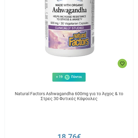
+ 19
Πόντοι
Natural Factors Ashwagandha 600mg για το Άγχος & το
Στρες 30 Φυτικές Κάψουλες
18.76€