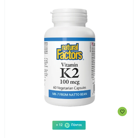
+ 12
Πόντοι