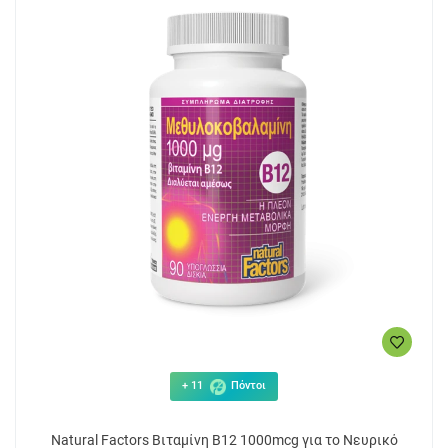
+ 11
Πόντοι
Natural Factors Βιταμίνη B12 1000mcg για το Νευρικό