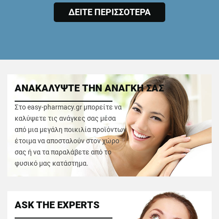
ΔΕΙΤΕ ΠΕΡΙΣΣΟΤΕΡΑ
ΑΝΑΚΑΛΥΨΤΕ ΤΗΝ ΑΝΑΓΚΗ ΣΑΣ
Στο easy-pharmacy.gr μπορείτε να
καλύψετε τις ανάγκες σας μέσα
από μια μεγάλη ποικιλία προϊόντων
έτοιμα να αποσταλούν στον χώρο
σας ή να τα παραλάβετε από το
φυσικό μας κατάστημα.
ASK THE EXPERTS