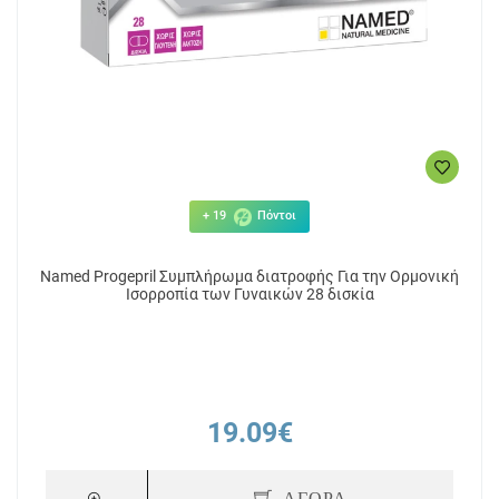
+ 19
Πόντοι
Named Progepril Συμπλήρωμα διατροφής Για την Ορμονική
Ισορροπία των Γυναικών 28 δισκία
19.09€
ΑΓΟΡΑ