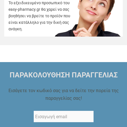
Το εξειδικευμένο προσωπικό του
easy-pharmacy.gr θα χαρεί να σας
βοηθήσει να βρείτε το προϊόν που
είναι κατάλληλο για την δική σας
ανάγκη.
ΠΑΡΑΚΟΛΟΥΘΗΣΗ ΠΑΡΑΓΓΕΛΙΑΣ
Εισάγετε τον κωδικό σας για να δείτε την πορεία της
παραγγελίας σας!