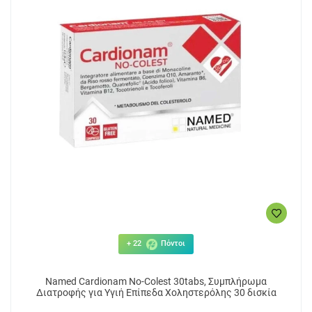
+ 22
Πόντοι
Named Cardionam No-Colest 30tabs, Συμπλήρωμα
Διατροφής για Υγιή Επίπεδα Χοληστερόλης 30 δισκία