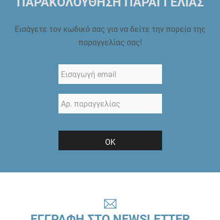
ΠΑΡΑΚΟΛΟΥΘΗΣΗ ΠΑΡΑΓΓΕΛΙΑΣ
Εισάγετε τον κωδικό σας για να δείτε την πορεία της
παραγγελίας σας!
ΟΚ
ΕΓΓΡΑΦΗ ΣΤΟ NEWSLETTER