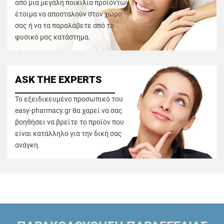
από μια μεγάλη ποικιλία προϊόντων
έτοιμα να αποσταλούν στον χώρο
σας ή να τα παραλάβετε από το
φυσικό μας κατάστημα.
ASK THE EXPERTS
Το εξειδικευμένο προσωπικό του
easy-pharmacy.gr θα χαρεί να σας
βοηθήσει να βρείτε το προϊόν που
είναι κατάλληλο για την δική σας
ανάγκη.