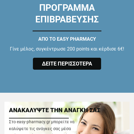
ΠΡΟΓΡΑΜΜΑ
ΕΠΙΒΡΑΒΕΥΣΗΣ
ΑΠΟ ΤΟ EASY PHARMACY
Γίνε μέλος, συγκέντρωσε 200 points και κέρδισε 6€!
ΔΕΙΤΕ ΠΕΡΙΣΣΟΤΕΡΑ
ΑΝΑΚΑΛΥΨΤΕ ΤΗΝ ΑΝΑΓΚΗ ΣΑΣ
Στο easy-pharmacy.gr μπορείτε να
καλύψετε τις ανάγκες σας μέσα