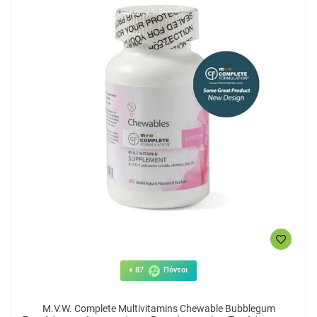
+ 87
Πόντοι
M.V.W. Complete Μultivitamins Chewable Bubblegum