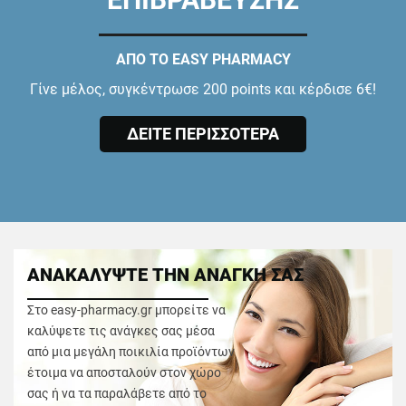
ΑΠΟ ΤΟ EASY PHARMACY
Γίνε μέλος, συγκέντρωσε 200 points και κέρδισε 6€!
ΔΕΙΤΕ ΠΕΡΙΣΣΟΤΕΡΑ
ΑΝΑΚΑΛΥΨΤΕ ΤΗΝ ΑΝΑΓΚΗ ΣΑΣ
Στο easy-pharmacy.gr μπορείτε να
καλύψετε τις ανάγκες σας μέσα
από μια μεγάλη ποικιλία προϊόντων
έτοιμα να αποσταλούν στον χώρο
σας ή να τα παραλάβετε από το