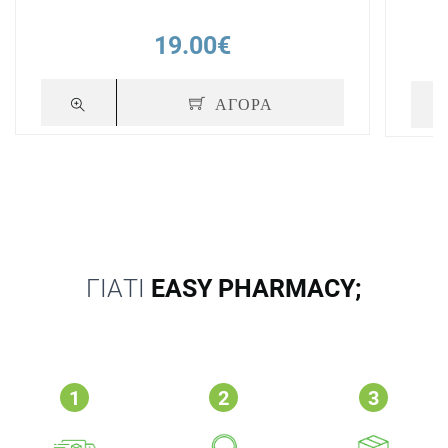
19.00€
ΑΓΟΡΑ
ΓΙΑΤΙ
EASY PHARMACY;