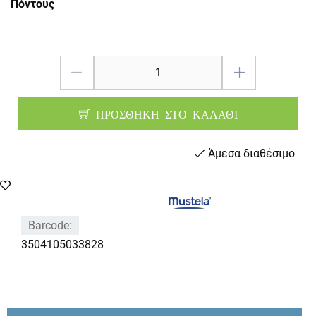
Πόντους
ΠΡΟΣΘΗΚΗ ΣΤΟ ΚΑΛΑΘΙ
Άμεσα διαθέσιμο
Barcode:
3504105033828