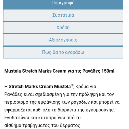
Περιγραφή
Συστατικά
Χρήση
Αξιολογήσεις
Πως θα το αγοράσω
Mustela Stretch Marks Cream για τις Ραγάδες 150ml
®
Η
Stretch Marks Cream Mustela
, Κρέμα για
Ραγάδες
είναι σχεδιασμένη για την πρόληψη και τον
περιορισμό της εμφάνισης των ραγάδων και μπορεί να
εφαρμόζεται καθ 'όλη τη διάρκεια της εγκυμοσύνης.
Ενυδατώνει και καταπραΰνει από το
αίσθημα τραβήγματος του δέρματος.