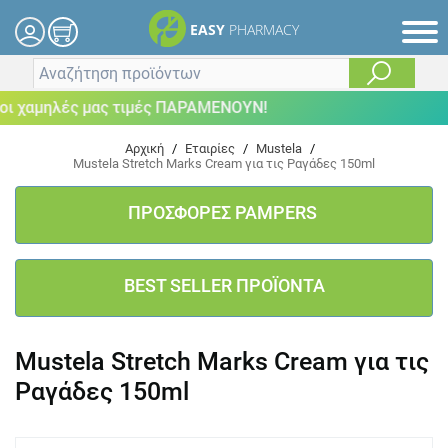
EASY
PHARMACY
 χαμηλές μας τιμές ΠΑΡΑΜΕΝΟΥΝ!
Αρχική
/
Εταιρίες
/
Mustela
/
Mustela Stretch Marks Cream για τις Ραγάδες 150ml
ΠΡΟΣΦΟΡΕΣ PAMPERS
BEST SELLER ΠΡΟΪΟΝΤΑ
Mustela Stretch Marks Cream για τις
Ραγάδες 150ml