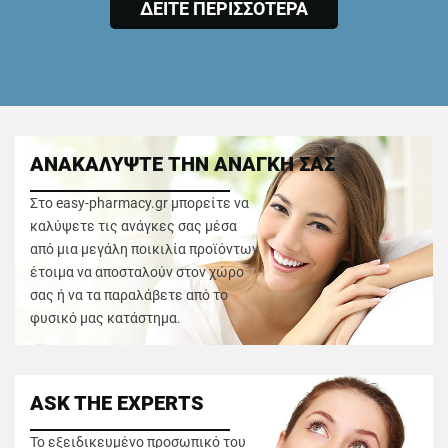
ΔΕΙΤΕ ΠΕΡΙΣΣΟΤΕΡΑ
ΑΝΑΚΑΛΥΨΤΕ ΤΗΝ ΑΝΑΓΚΗ ΣΑΣ
Στο easy-pharmacy.gr μπορείτε να
καλύψετε τις ανάγκες σας μέσα
από μια μεγάλη ποικιλία προϊόντων
έτοιμα να αποσταλούν στον χώρο
σας ή να τα παραλάβετε από το
φυσικό μας κατάστημα.
ASK THE EXPERTS
Το εξειδικευμένο προσωπικό του