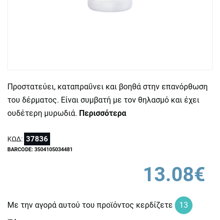
Προστατεύει, καταπραΰνει και βοηθά στην επανόρθωση
του δέρματος. Είναι συμβατή με τον θηλασμό και έχει
ουδέτερη μυρωδιά.
Περισσότερα
37836
ΚΩΔ:
BARCODE: 3504105034481
13.08€
Με την αγορά αυτού του προϊόντος κερδίζετε
13