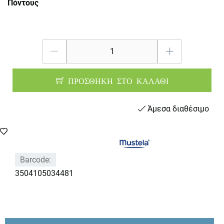
Πόντους
ΠΡΟΣΘΗΚΗ ΣΤΟ ΚΑΛΑΘΙ
Άμεσα διαθέσιμο
Barcode:
3504105034481