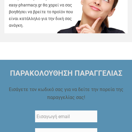
easy-pharmacy.gr θα χαρεί να σας
βοηθήσει να βρείτε το προϊόν που
είναι κατάλληλο για την δική σας
ανάγκη.
ΠΑΡΑΚΟΛΟΥΘΗΣΗ ΠΑΡΑΓΓΕΛΙΑΣ
Εισάγετε τον κωδικό σας για να δείτε την πορεία της
παραγγελίας σας!