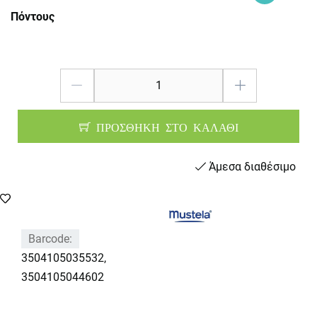
Πόντους
ΠΡΟΣΘΗΚΗ ΣΤΟ ΚΑΛΑΘΙ
Άμεσα διαθέσιμο
Barcode:
3504105035532,
3504105044602