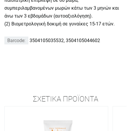
παιδιατρική επίβλεψη σε 60 μωρά,
συμπεριλαμβανομένων μωρών κάτω των 3 μηνών και
άνω των 3 εβδομάδων (αυτοαξιολόγηση).
(2) Βιομετρολογική δοκιμή σε γυναίκες 15-17 ετών.
Barcode:
3504105035532, 3504105044602
ΣΧΕΤΙΚΆ ΠΡΟΪΌΝΤΑ