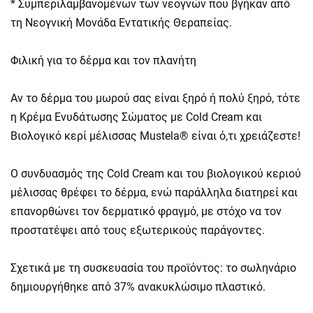
* Συμπεριλαμβανομένων των νεογνών που βγήκαν από
τη Νεογνική Μονάδα Εντατικής Θεραπείας.
Φιλική για το δέρμα και τον πλανήτη
Αν το δέρμα του μωρού σας είναι ξηρό ή πολύ ξηρό, τότε
η Κρέμα Ενυδάτωσης Σώματος με Cold Cream και
Βιολογικό κερί μέλισσας Mustela® είναι ό,τι χρειάζεστε!
Ο συνδυασμός της Cold Cream και του βιολογικού κεριού
μέλισσας θρέφει το δέρμα, ενώ παράλληλα διατηρεί και
επανορθώνει τον δερματικό φραγμό, με στόχο να τον
προστατέψει από τους εξωτερικούς παράγοντες.
Σχετικά με τη συσκευασία του προϊόντος: το σωληνάριο
δημιουργήθηκε από 37% ανακυκλώσιμο πλαστικό.