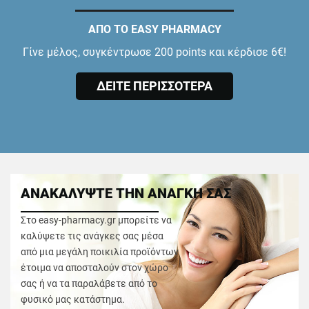
ΑΠΟ ΤΟ EASY PHARMACY
Γίνε μέλος, συγκέντρωσε 200 points και κέρδισε 6€!
ΔΕΙΤΕ ΠΕΡΙΣΣΟΤΕΡΑ
ΑΝΑΚΑΛΥΨΤΕ ΤΗΝ ΑΝΑΓΚΗ ΣΑΣ
Στο easy-pharmacy.gr μπορείτε να
καλύψετε τις ανάγκες σας μέσα
από μια μεγάλη ποικιλία προϊόντων
έτοιμα να αποσταλούν στον χώρο
σας ή να τα παραλάβετε από το
φυσικό μας κατάστημα.