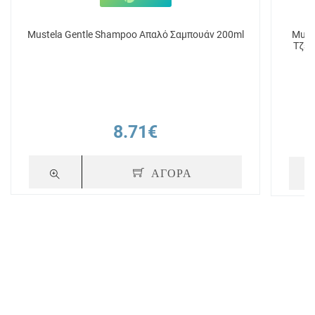
Mustela Gentle Shampoo Απαλό Σαμπουάν 200ml
Must
Τζελ
8.71€
ΑΓΟΡΑ