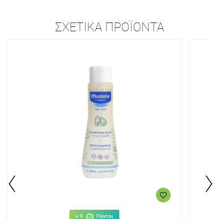
ΣΧΕΤΙΚΆ ΠΡΟΪΌΝΤΑ
+ 9
Πόντοι