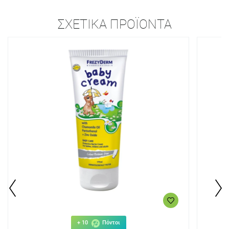
ΣΧΕΤΙΚΆ ΠΡΟΪΌΝΤΑ
+ 10
Πόντοι