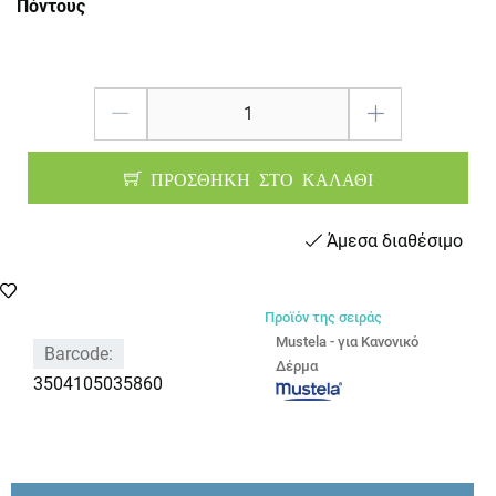
Πόντους
ΠΡΟΣΘΗΚΗ ΣΤΟ ΚΑΛΑΘΙ
Άμεσα διαθέσιμο
Προϊόν της σειράς
Mustela - για Κανονικό
Barcode:
Δέρμα
3504105035860