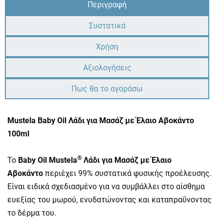
Περιγραφή
Συστατικά
Χρήση
Αξιολογήσεις
Πως θα το αγοράσω
Mustela Baby Oil Λάδι για Μασάζ με Έλαιο Αβοκάντο
100ml
®
Το
Baby Oil Mustela
Λάδι για Μασάζ με Έλαιο
Αβοκάντο
περιέχει 99% συστατικά φυσικής προέλευσης.
Είναι ειδικά σχεδιασμένο για να συμβάλλει στο αίσθημα
ευεξίας του μωρού, ενυδατώνοντας και καταπραΰνοντας
το δέρμα του.