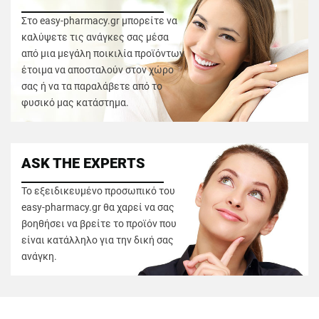
Στο easy-pharmacy.gr μπορείτε να
καλύψετε τις ανάγκες σας μέσα
από μια μεγάλη ποικιλία προϊόντων
έτοιμα να αποσταλούν στον χώρο
σας ή να τα παραλάβετε από το
φυσικό μας κατάστημα.
ASK THE EXPERTS
Το εξειδικευμένο προσωπικό του
easy-pharmacy.gr θα χαρεί να σας
βοηθήσει να βρείτε το προϊόν που
είναι κατάλληλο για την δική σας
ανάγκη.