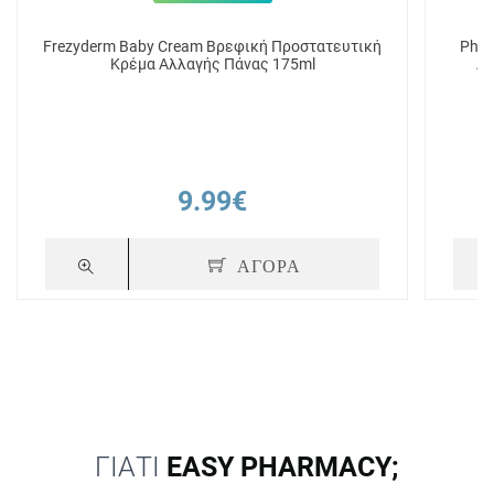
Frezyderm Baby Cream Βρεφική Προστατευτική
Phar
Κρέμα Αλλαγής Πάνας 175ml
9.99€
ΑΓΟΡΑ
ΓΙΑΤΙ
EASY PHARMACY;