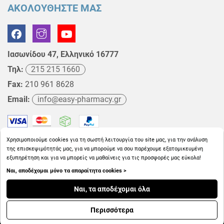
ΑΚΟΛΟΥΘΗΣΤΕ ΜΑΣ
Ιασωνίδου 47, Ελληνικό 16777
Τηλ:
215 215 1660
Fax:
210 961 8628
Email:
info@easy-pharmacy.gr
Χρησιμοποιούμε cookies για τη σωστή λειτουργία του site μας, για την ανάλυση
της επισκεψιμότητάς μας, για να μπορούμε να σου παρέχουμε εξατομικευμένη
εξυπηρέτηση και για να μπορείς να μαθαίνεις για τις προσφορές μας εύκολα!
Ναι, αποδέχομαι μόνο τα απαραίτητα cookies >
Copyright © 2026
EasyPharmacy.gr
Ναι, τα αποδέχομαι όλα
Περισσότερα