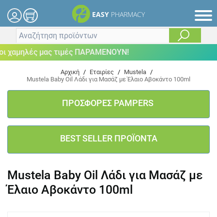
EASY
PHARMACY
 χαμηλές μας τιμές ΠΑΡΑΜΕΝΟΥΝ!
Αρχική
/
Εταιρίες
/
Mustela
/
Mustela Baby Oil Λάδι για Μασάζ με Έλαιο Αβοκάντο 100ml
ΠΡΟΣΦΟΡΕΣ PAMPERS
BEST SELLER ΠΡΟΪΟΝΤΑ
Mustela Baby Oil Λάδι για Μασάζ με
Έλαιο Αβοκάντο 100ml