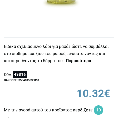
Ειδικά σχεδιασμένο λάδι για μασάζ ώστε να συμβάλλει
στο αίσθημα ευεξίας του μωρού, ενυδατώνοντας και
καταπραΰνοντας το δέρμα του.
Περισσότερα
49816
ΚΩΔ:
BARCODE: 3504105035860
10.32€
Με την αγορά αυτού του προϊόντος κερδίζετε
10