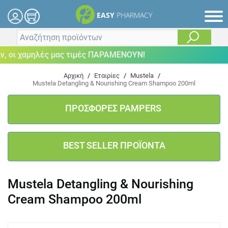
EASY
PHARMACY
οι χαμηλές μας τιμές ΠΑΡΑΜΕΝΟΥΝ!
Αρχική
/
Εταιρίες
/
Mustela
/
Mustela Detangling & Nourishing Cream Shampoo 200ml
ΠΡΟΣΦΟΡΕΣ PAMPERS
BEST SELLER ΠΡΟΪΟΝΤΑ
Mustela Detangling & Nourishing
Cream Shampoo 200ml