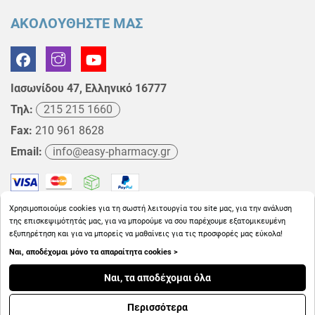
ΑΚΟΛΟΥΘΗΣΤΕ ΜΑΣ
Ιασωνίδου 47, Ελληνικό 16777
Τηλ:
215 215 1660
Fax:
210 961 8628
Email:
info@easy-pharmacy.gr
Χρησιμοποιούμε cookies για τη σωστή λειτουργία του site μας, για την ανάλυση
της επισκεψιμότητάς μας, για να μπορούμε να σου παρέχουμε εξατομικευμένη
εξυπηρέτηση και για να μπορείς να μαθαίνεις για τις προσφορές μας εύκολα!
Ναι, αποδέχομαι μόνο τα απαραίτητα cookies >
Copyright © 2026
EasyPharmacy.gr
Ναι, τα αποδέχομαι όλα
Περισσότερα