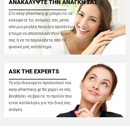
ΑΝΑΚΑΛΥΨΤΕ ΤΗΝ ΑΝΑΓΚΗ ΣΑΣ
Στο easy-pharmacy.gr μπορείτε να
καλύψετε τις ανάγκες σας μέσα
από μια μεγάλη ποικιλία προϊόντων
έτοιμα να αποσταλούν στον χώρο
σας ή να τα παραλάβετε από το
φυσικό μας κατάστημα.
ASK THE EXPERTS
Το εξειδικευμένο προσωπικό του
easy-pharmacy.gr θα χαρεί να σας
βοηθήσει να βρείτε το προϊόν που
είναι κατάλληλο για την δική σας
ανάγκη.