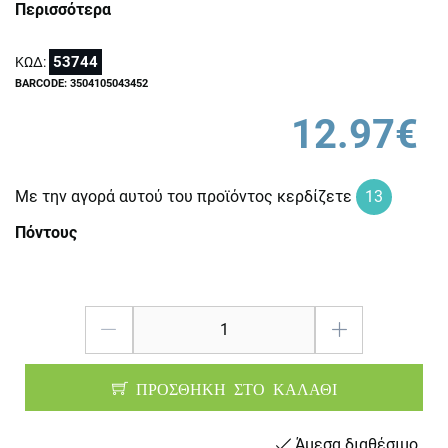
Περισσότερα
53744
ΚΩΔ:
BARCODE: 3504105043452
12.97€
Με την αγορά αυτού του προϊόντος κερδίζετε
13
Πόντους
ΠΡΟΣΘΗΚΗ ΣΤΟ ΚΑΛΑΘΙ
Άμεσα διαθέσιμο