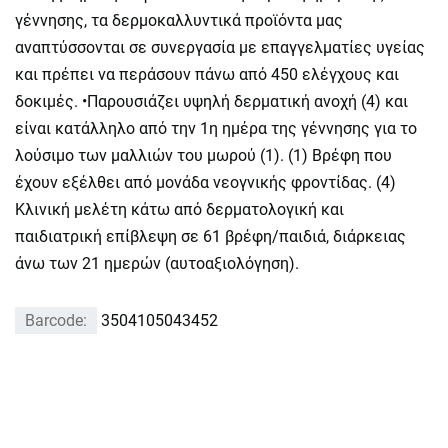
γέννησης, τα δερμοκαλλυντικά προϊόντα μας
αναπτύσσονται σε συνεργασία με επαγγελματίες υγείας
και πρέπει να περάσουν πάνω από 450 ελέγχους και
δοκιμές. •
Παρουσιάζει υψηλή δερματική ανοχή (4) και
είναι κατάλληλο από την 1η ημέρα της γέννησης για το
λούσιμο των μαλλιών του μωρού (1). (1) Βρέφη που
έχουν εξέλθει από μονάδα νεογνικής φροντίδας. (4)
Κλινική μελέτη κάτω από δερματολογική και
παιδιατρική επίβλεψη σε 61 βρέφη/παιδιά, διάρκειας
άνω των 21 ημερών (αυτοαξιολόγηση).
Barcode:
3504105043452