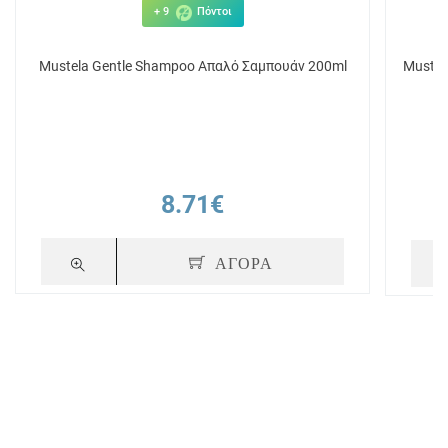
+ 9
Πόντοι
Mustela Gentle Shampoo Απαλό Σαμπουάν 200ml
Mustel
8.71€
ΑΓΟΡΑ