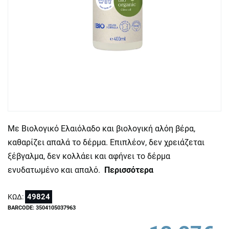
Με Βιολογικό Ελαιόλαδο και βιολογική αλόη βέρα,
καθαρίζει απαλά το δέρμα. Επιπλέον, δεν χρειάζεται
ξέβγαλμα, δεν κολλάει και αφήνει το δέρμα
ενυδατωμένο και απαλό.
Περισσότερα
49824
ΚΩΔ:
BARCODE: 3504105037963