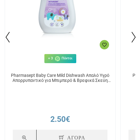
+ 3
Πόντοι
Pharmasept Baby Care Mild Dishwash Απαλό Υγρό
Pha
Απορρυπαντικό για Μπιμπερό & Βρεφικά Σκεύη
400ml
2.50€
ΑΓΟΡΑ