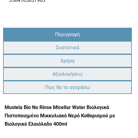
3504105037963
Περιγραφή
Συστατικά
Χρήση
Αξιολογήσεις
Πως θα το αγοράσω
Mustela Bio No Rinse Micellar Water Βιολογικά
Πιστοποιημένο Μικκυλιακό Νερό Καθαρισμού με
Βιολογικό Ελαιόλαδο 400ml