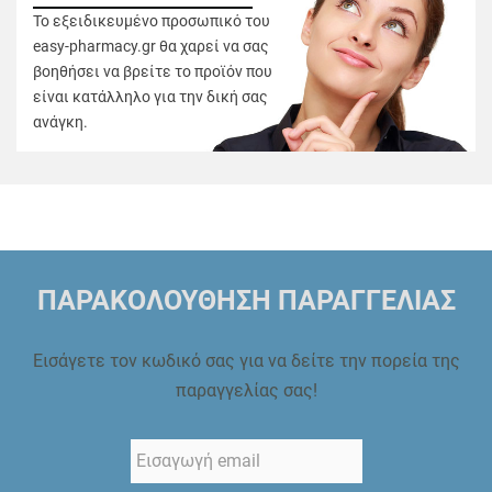
Το εξειδικευμένο προσωπικό του
easy-pharmacy.gr θα χαρεί να σας
βοηθήσει να βρείτε το προϊόν που
είναι κατάλληλο για την δική σας
ανάγκη.
ΠΑΡΑΚΟΛΟΥΘΗΣΗ ΠΑΡΑΓΓΕΛΙΑΣ
Εισάγετε τον κωδικό σας για να δείτε την πορεία της
παραγγελίας σας!