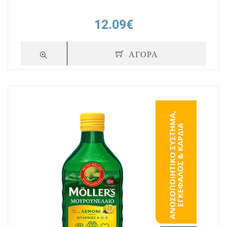
12.09€
ΑΓΟΡΑ