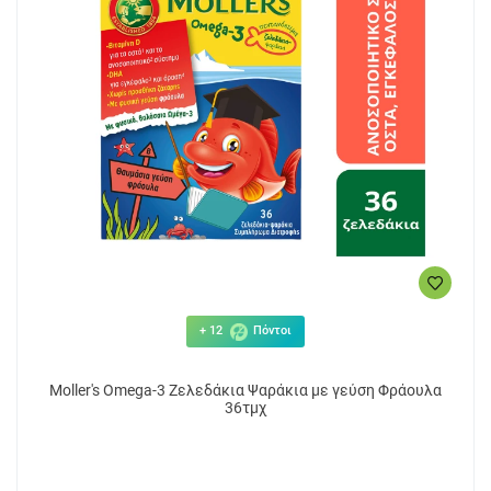
+ 12
Πόντοι
Moller's Omega-3 Ζελεδάκια Ψαράκια με γεύση Φράουλα
36τμχ