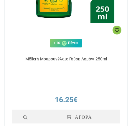
+ 16
Πόντοι
Möller’s Μουρουνέλαιο Γεύση Λεμόνι 250ml
16.25€
ΑΓΟΡΑ