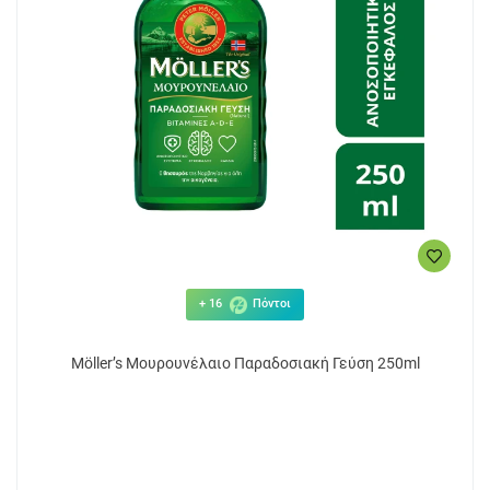
+ 16
Πόντοι
Möller’s Μουρουνέλαιο Παραδοσιακή Γεύση 250ml