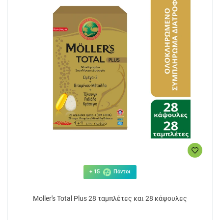
+ 15
Πόντοι
Moller's Total Plus 28 ταμπλέτες και 28 κάψουλες