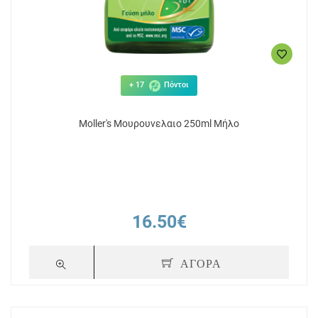
+ 17
Πόντοι
Moller's Μουρουνελαιο 250ml Μήλο
16.50€
ΑΓΟΡΑ