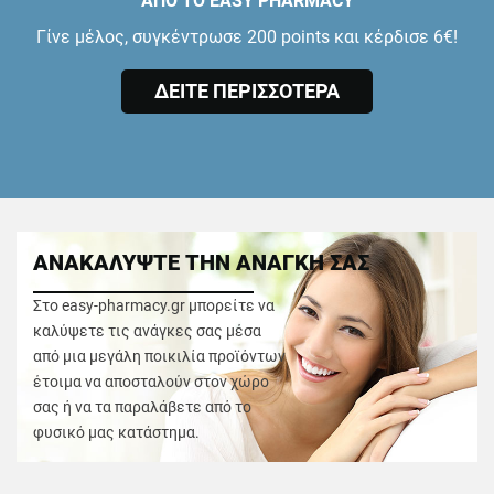
ΑΠΟ ΤΟ EASY PHARMACY
Γίνε μέλος, συγκέντρωσε 200 points και κέρδισε 6€!
ΔΕΙΤΕ ΠΕΡΙΣΣΟΤΕΡΑ
ΑΝΑΚΑΛΥΨΤΕ ΤΗΝ ΑΝΑΓΚΗ ΣΑΣ
Στο easy-pharmacy.gr μπορείτε να
καλύψετε τις ανάγκες σας μέσα
από μια μεγάλη ποικιλία προϊόντων
έτοιμα να αποσταλούν στον χώρο
σας ή να τα παραλάβετε από το
φυσικό μας κατάστημα.