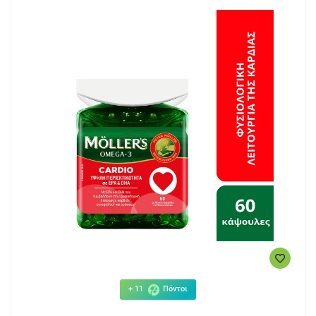
+ 11
Πόντοι