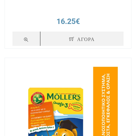
16.25€
ΑΓΟΡΑ