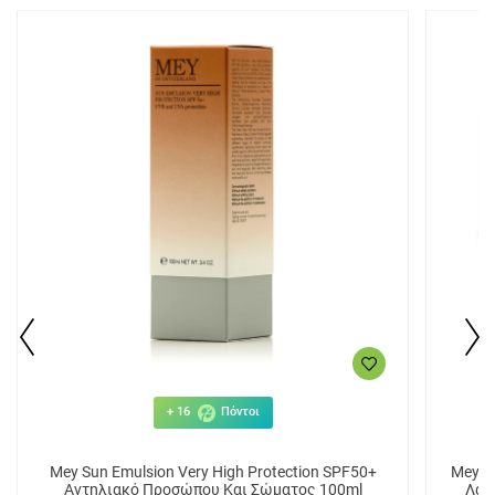
+ 16
Πόντοι
Mey Sun Emulsion Very High Protection SPF50+
Mey S
Αντηλιακό Προσώπου Και Σώματος 100ml
Λαι