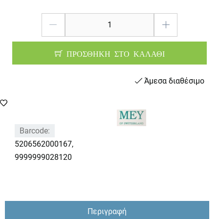
ΠΡΟΣΘΗΚΗ ΣΤΟ ΚΑΛΑΘΙ
Άμεσα διαθέσιμο
Barcode:
5206562000167,
9999999028120
Περιγραφή