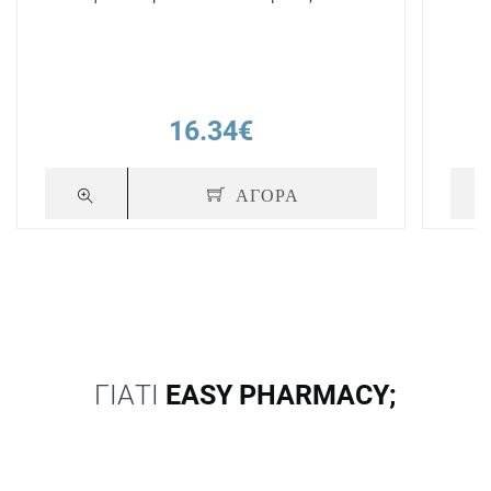
16.34€
ΑΓΟΡΑ
ΓΙΑΤΙ
EASY PHARMACY;