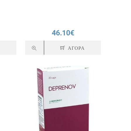
46.10€
Α
ΑΓΟΡΑ