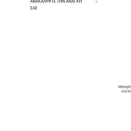
ΑΝΑΚΑΛΥΨΤΕ ΤΗΝ ΑΝΑΓΚΗ
ΣΑΣ
Metapha
καταπ