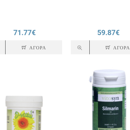
71.77€
59.87€
ΑΓΟΡΑ
ΑΓΟΡ