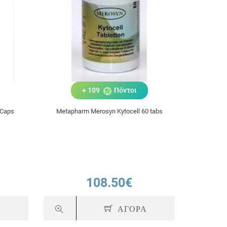
+ 109
Πόντοι
 Caps
Metapharm Merosyn Kytocell 60 tabs
108.50€
Α
ΑΓΟΡΑ