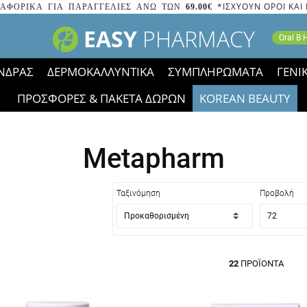
*ΙΣΧΥΟΥΝ ΟΡΟΙ ΚΑΙ
ΑΦΟΡΙΚΑ ΓΙΑ ΠΑΡΑΓΓΕΛΙΕΣ ΑΝΩ ΤΩΝ
69.00€
EASY
PHARMACY
Oral B
ΝΔΡΑΣ
ΔΕΡΜΟΚΑΛΛΥΝΤΙΚΑ
ΣΥΜΠΛΗΡΩΜΑΤΑ
ΓΕΝΙ
ΠΡΟΣΦΟΡΕΣ & ΠΑΚΕΤΑ ΔΩΡΩΝ
KOREAN BEAUTY
2023 τα εικονίδια των εκπτώσεων έφυγαν, οι χαμηλές μας 
Metapharm
Ταξινόμηση
Προβολή
22
ΠΡΟΪΌΝΤΑ