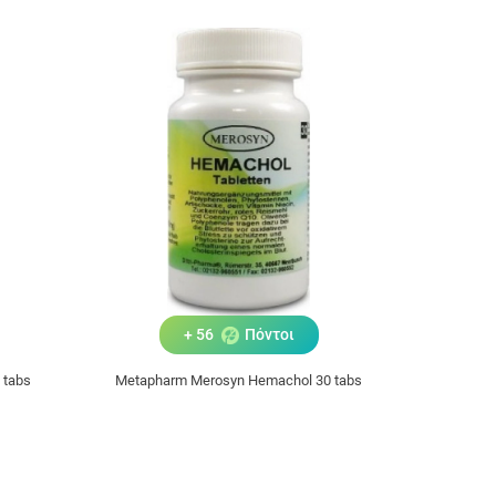
+ 56
Πόντοι
 tabs
Metapharm Merosyn Hemachol 30 tabs