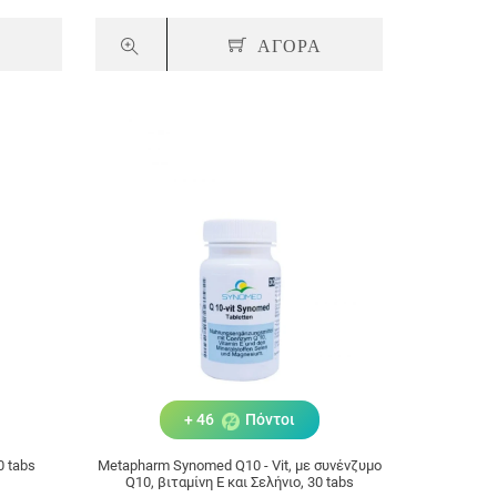
Α
ΑΓΟΡΑ
+ 46
Πόντοι
0 tabs
Metapharm Synomed Q10 - Vit, με συνένζυμο
Q10, βιταμίνη Ε και Σελήνιο, 30 tabs