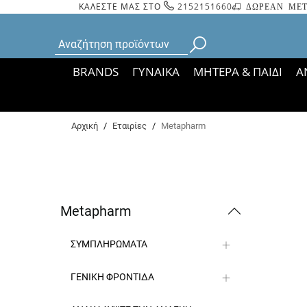
ΚΑΛΕΣΤΕ ΜΑΣ ΣΤΟ
2152151660
ΔΩΡΕΑΝ ΜΕΤ
BRANDS
ΓΥΝΑΙΚΑ
ΜΗΤΕΡΑ & ΠΑΙΔΙ
Α
Bάσει ΦΕΚ 35935/
Αρχική
/
Εταιρίες
/
Metapharm
Metapharm
ΣΥΜΠΛΗΡΩΜΑΤΑ
ΓΕΝΙΚΗ ΦΡΟΝΤΙΔΑ