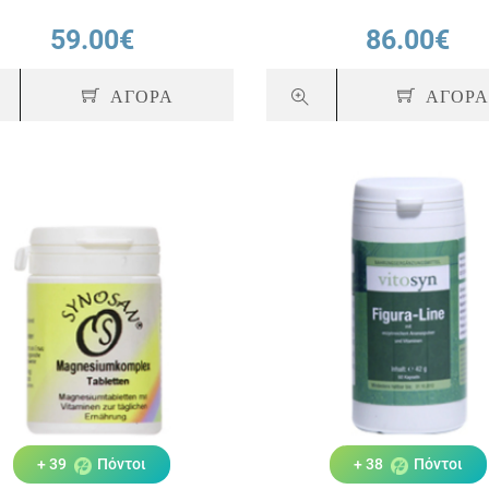
59.00€
86.00€
ΑΓΟΡΑ
ΑΓΟΡ
+ 39
Πόντοι
+ 38
Πόντοι