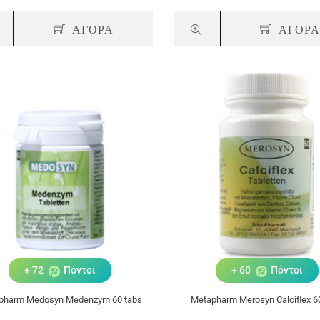
ΑΓΟΡΑ
ΑΓΟΡ
+ 72
Πόντοι
+ 60
Πόντοι
pharm Medosyn Medenzym 60 tabs
Metapharm Merosyn Calciflex 6