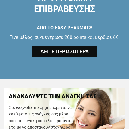
ΕΠΙΒΡΑΒΕΥΣΗΣ
ΑΠΟ ΤΟ EASY PHARMACY
Γίνε μέλος, συγκέντρωσε 200 points και κέρδισε 6€!
ΔΕΙΤΕ ΠΕΡΙΣΣΟΤΕΡΑ
ΑΝΑΚΑΛΥΨΤΕ ΤΗΝ ΑΝΑΓΚΗ ΣΑΣ
Στο easy-pharmacy.gr μπορείτε να
καλύψετε τις ανάγκες σας μέσα
από μια μεγάλη ποικιλία προϊόντων
έτοιμα να αποσταλούν στον χώρο