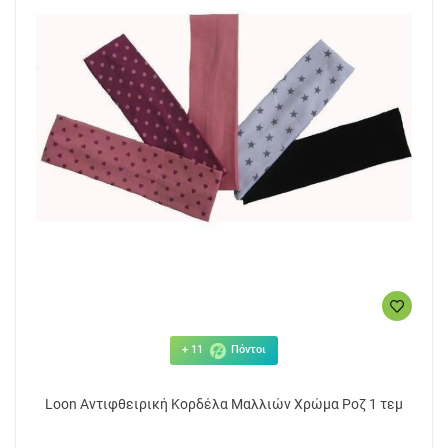
+ 11
Πόντοι
Loon Αντιφθειρική Κορδέλα Μαλλιών Χρώμα Ροζ 1 τεμ