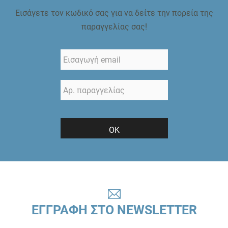
Εισάγετε τον κωδικό σας για να δείτε την πορεία της
παραγγελίας σας!
ΟΚ
ΕΓΓΡΑΦΗ ΣΤΟ NEWSLETTER