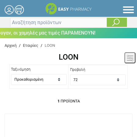
EASY
PHARMACY
γαν, οι χαμηλές μας τιμές ΠΑΡΑΜΕΝΟΥΝ!
Αρχική
/
Εταιρίες
/
LOON
LOON
Ταξινόμηση
Προβολή
1
ΠΡΟΪΌΝΤΑ