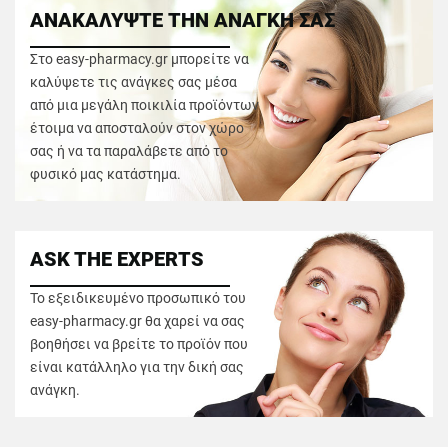
ΑΝΑΚΑΛΥΨΤΕ ΤΗΝ ΑΝΑΓΚΗ ΣΑΣ
Στο easy-pharmacy.gr μπορείτε να
καλύψετε τις ανάγκες σας μέσα
από μια μεγάλη ποικιλία προϊόντων
έτοιμα να αποσταλούν στον χώρο
σας ή να τα παραλάβετε από το
φυσικό μας κατάστημα.
ASK THE EXPERTS
Το εξειδικευμένο προσωπικό του
easy-pharmacy.gr θα χαρεί να σας
βοηθήσει να βρείτε το προϊόν που
είναι κατάλληλο για την δική σας
ανάγκη.