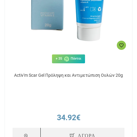
+ 35
Πόντοι
Activ'm Scar Gel Πρόληψη και Αντιμετώπιση Ουλών 20g
34.92€
ΑΓΟΡΑ