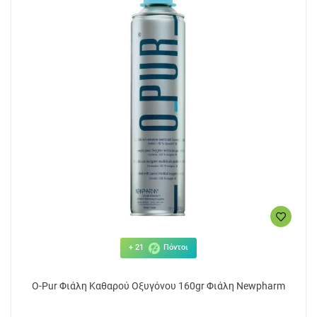
+ 21
Πόντοι
O-Pur Φιάλη Καθαρού Οξυγόνου 160gr Φιάλη Newpharm