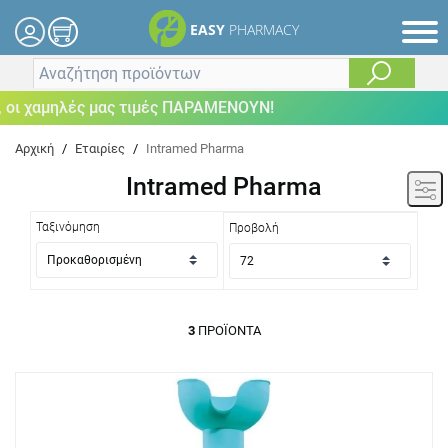
EASY
PHARMACY
οι χαμηλές μας τιμές ΠΑΡΑΜΕΝΟΥΝ!
Αρχική
/
Εταιρίες
/
Intramed Pharma
Intramed Pharma
Ταξινόμηση
Προβολή
3
ΠΡΟΪΌΝΤΑ