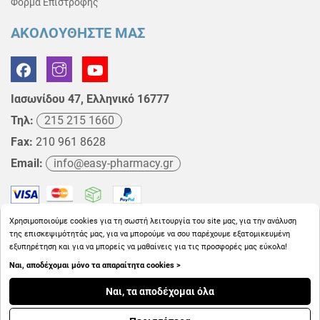
Φόρμα Επιστροφής
ΑΚΟΛΟΥΘΗΣΤΕ ΜΑΣ
Ιασωνίδου 47, Ελληνικό 16777
Τηλ:
215 215 1660
Fax:
210 961 8628
Email:
info@easy-pharmacy.gr
Χρησιμοποιούμε cookies για τη σωστή λειτουργία του site μας, για την ανάλυση
της επισκεψιμότητάς μας, για να μπορούμε να σου παρέχουμε εξατομικευμένη
εξυπηρέτηση και για να μπορείς να μαθαίνεις για τις προσφορές μας εύκολα!
Ναι, αποδέχομαι μόνο τα απαραίτητα cookies >
Copyright © 2026
EasyPharmacy.gr
Ναι, τα αποδέχομαι όλα