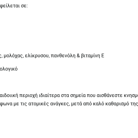
φείλεται σε:
, μολόχας, ελίκρυσου, πανθενόλη & βιταμίνη Ε
ολογικό
δοιική περιοχή ιδιαίτερα στα σημεία που αισθάνεστε κνησμ
φωνα με τις ατομικές ανάγκες, μετά από καλό καθαρισμό της