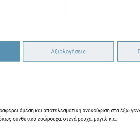
Αξιολογήσεις
ροσφέρει άμεση και αποτελεσματική ανακούφιση στα έξω γενν
πως συνθετικά εσώρουχα, στενά ρούχα, μαγιώ κ.α.