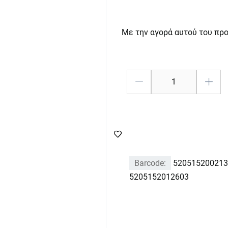
Με την αγορά αυτού του πρ
Barcode:
520515200213
5205152012603