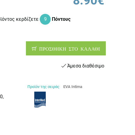
8.90€
οϊόντος κερδίζετε
9
Πόντους
ΠΡΟΣΘΗΚΗ ΣΤΟ ΚΑΛΑΘΙ
Άμεσα διαθέσιμο
Προϊόν της σειράς
EVA Intima
0,