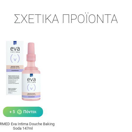
ΣΧΕΤΙΚΆ ΠΡΟΪΌΝΤΑ
+ 5
Πόντοι
RMED Eva Intima Douche Baking
Soda 147ml