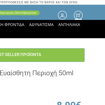
 ΠΡΟΫΠΟΘΕΣΕΙΣ ΜΕ ΒΑΣΗ ΤΟ ΒΑΡΟΣ ΚΑΙ ΤΟΝ ΟΓΚΟ.
 Ηλεκτρικές Οδοντόβουρτσες
0.00
ΚΗ ΦΡΟΝΤΙΔΑ
ΑΔΥΝΑΤΙΣΜΑ
ΑΝΤΗΛΙΑΚΑ
τιμές ΠΑΡΑΜΕΝΟΥΝ!
ST SELLER ΠΡΟΪΟΝΤΑ
ν Ευαίσθητη Περιοχή 50ml