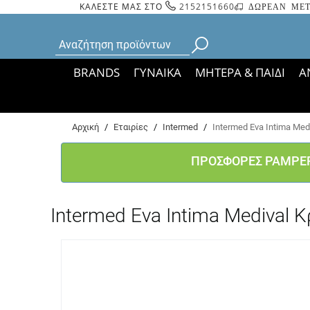
ΚΑΛΕΣΤΕ ΜΑΣ ΣΤΟ
2152151660
ΔΩΡΕΑΝ ΜΕΤ
BRANDS
ΓΥΝΑΙΚΑ
ΜΗΤΕΡΑ & ΠΑΙΔΙ
Α
Bάσει ΦΕΚ 35935/
Αρχική
/
Εταιρίες
/
Intermed
/
Intermed Eva Intima Med
ΠΡΟΣΦΟΡΕΣ PAMPE
Intermed Eva Intima Medival 