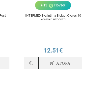
+ 13
Πόντοι
Post
INTERMED Eva intima Biolact Ovules 10
INTERME
κολπικά υπόθετα
12.51€
ΑΓΟΡΑ