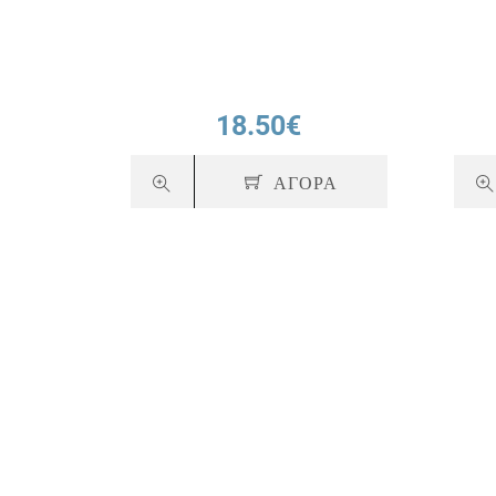
60 κάψουλες
18.50€
ΑΓΟΡΑ