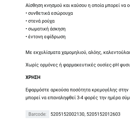
Αίσθηση κνησμού και καύσου η οποία μπορεί να ο
• συνθετικά εσώρουχα
• στενά ρούχα
• σωματική άσκηση
• έντονη εφίδρωση
Με εκχυλίσματα χαμομηλιού, αλόης, καλεντούλας
Χωρίς ορμόνες ή φαρμακευτικές ουσίες-pH φυσι
ΧΡΗΣΗ
Εφαρμόστε αρκούσα ποσότητα κρεμογέλης στην αι
μπορεί να επαναληφθεί 3-4 φορές την ημέρα σύμ
Barcode:
5205152002130, 5205152012603