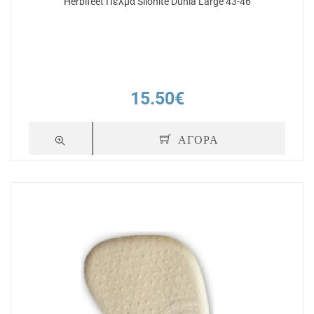
Herbifeet Πέλμα Silonite Dunia Large 43-46
15.50€
ΑΓΟΡΑ