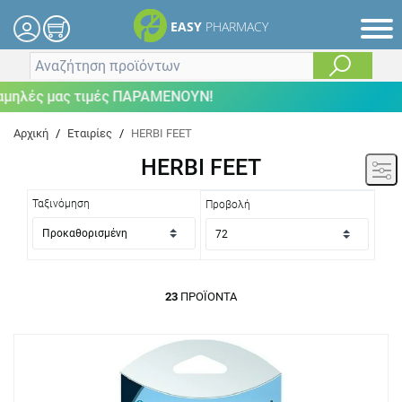
EASY
PHARMACY
μας τιμές ΠΑΡΑΜΕΝΟΥΝ!
Αρχική
/
Εταιρίες
/
HERBI FEET
HERBI FEET
Ταξινόμηση
Προβολή
23
ΠΡΟΪΌΝΤΑ