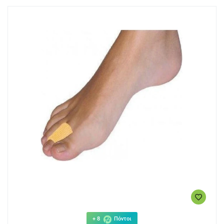
+ 8
Πόντοι