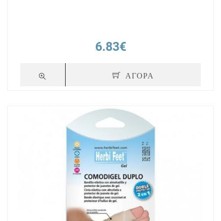
6.83€
ΑΓΟΡΑ