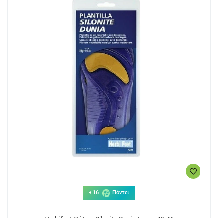
+ 16
Πόντοι