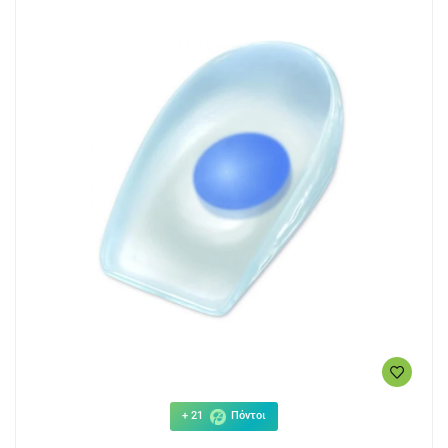
+ 21
Πόντοι