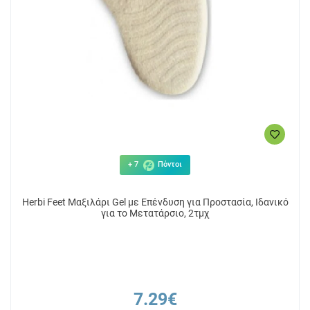
+ 7
Πόντοι
Herbi Feet Μαξιλάρι Gel με Επένδυση για Προστασία, Ιδανικό
για το Μετατάρσιο, 2τμχ
7.29€