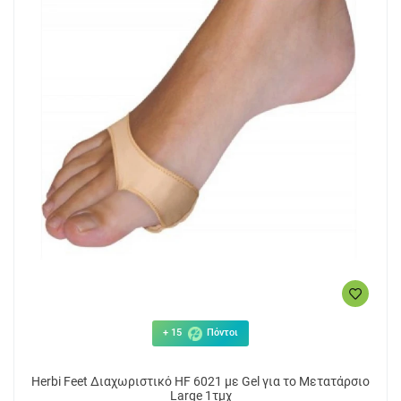
+ 15
Πόντοι
Herbi Feet Διαχωριστικό HF 6021 με Gel για το Μετατάρσιο
Large 1τμχ