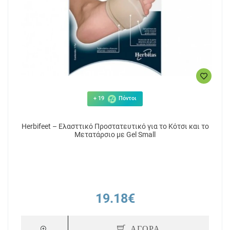
+ 19
Πόντοι
Herbifeet – Ελασττικό Προστατευτικό για το Κότσι και το
Μετατάρσιο με Gel Small
19.18€
ΑΓΟΡΑ