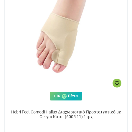
+ 16
Πόντοι
Hebri Feet Comodi Hallux Διαχωριστικό-Προστατευτικό με
Gel για Κότσι (6005,11) 1τμχ