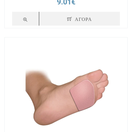
9.01€
ΑΓΟΡΑ