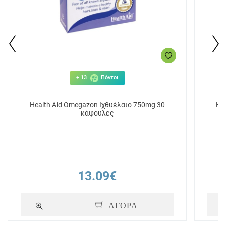
+ 13
Πόντοι
Health Aid Omegazon Ιχθυέλαιο 750mg 30
He
κάψουλες
13.09€
ΑΓΟΡΑ