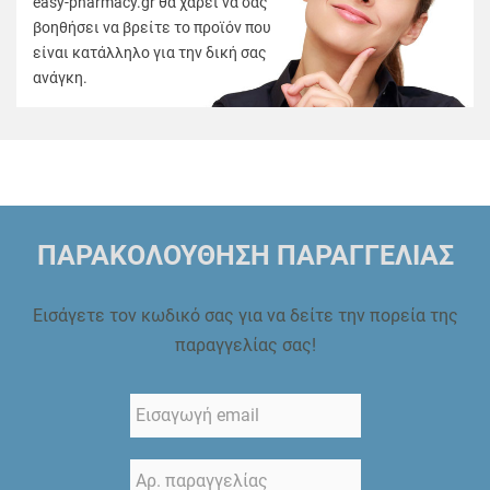
easy-pharmacy.gr θα χαρεί να σας
βοηθήσει να βρείτε το προϊόν που
είναι κατάλληλο για την δική σας
ανάγκη.
ΠΑΡΑΚΟΛΟΥΘΗΣΗ ΠΑΡΑΓΓΕΛΙΑΣ
Εισάγετε τον κωδικό σας για να δείτε την πορεία της
παραγγελίας σας!