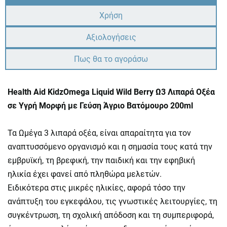
Χρήση
Αξιολογήσεις
Πως θα το αγοράσω
Health Aid KidzOmega Liquid Wild Berry Ω3 Λιπαρά Οξέα
σε Υγρή Μορφή με Γεύση Άγριο Βατόμουρο 200ml
Τα Ωμέγα 3 λιπαρά οξέα, είναι απαραίτητα για τον
αναπτυσσόμενο οργανισμό και η σημασία τους κατά την
εμβρυϊκή, τη βρεφική, την παιδική και την εφηβική
ηλικία έχει φανεί από πληθώρα μελετών.
Ειδικότερα στις μικρές ηλικίες, αφορά τόσο την
ανάπτυξη του εγκεφάλου, τις γνωστικές λειτουργίες, τη
συγκέντρωση, τη σχολική απόδοση και τη συμπεριφορά,