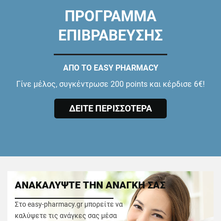
ΠΡΟΓΡΑΜΜΑ
ΕΠΙΒΡΑΒΕΥΣΗΣ
ΑΠΟ ΤΟ EASY PHARMACY
Γίνε μέλος, συγκέντρωσε 200 points και κέρδισε 6€!
ΔΕΙΤΕ ΠΕΡΙΣΣΟΤΕΡΑ
ΑΝΑΚΑΛΥΨΤΕ ΤΗΝ ΑΝΑΓΚΗ ΣΑΣ
Στο easy-pharmacy.gr μπορείτε να
καλύψετε τις ανάγκες σας μέσα