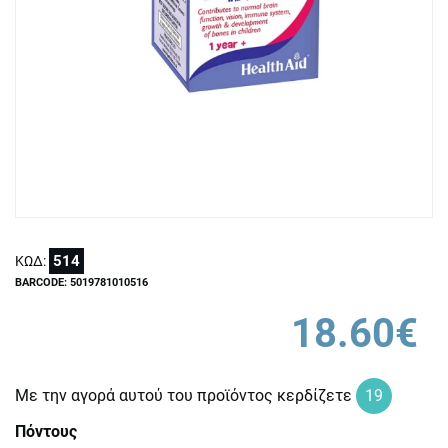
514
ΚΩΔ:
BARCODE: 5019781010516
18.60€
Με την αγορά αυτού του προϊόντος κερδίζετε
19
Πόντους