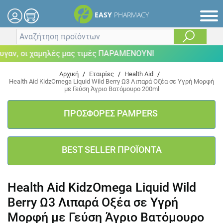
EASY
PHARMACY
αν, οι χαμηλές μας τιμές ΠΑΡΑΜΕΝΟΥΝ!
Αρχική
/
Εταιρίες
/
Health Aid
/
Health Aid KidzOmega Liquid Wild Berry Ω3 Λιπαρά Οξέα σε Υγρή Μορφή
με Γεύση Άγριο Βατόμουρο 200ml
ΠΡΟΣΦΟΡΕΣ PAMPERS
BEST SELLER ΠΡΟΪΟΝΤΑ
Health Aid KidzOmega Liquid Wild
Berry Ω3 Λιπαρά Οξέα σε Υγρή
Μορφή με Γεύση Άγριο Βατόμουρο