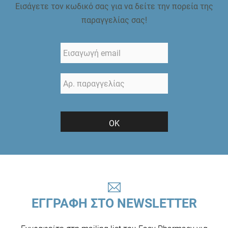
Εισάγετε τον κωδικό σας για να δείτε την πορεία της
παραγγελίας σας!
ΟΚ
ΕΓΓΡΑΦΗ ΣΤΟ NEWSLETTER