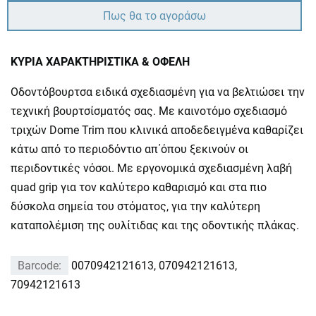
Πως θα το αγοράσω
ΚΥΡΙΑ ΧΑΡΑΚΤΗΡΙΣΤΙΚΑ & ΟΦΕΛΗ
Οδοντόβουρτσα ειδικά σχεδιασμένη για να βελτιώσει την
τεχνική βουρτσίσματός σας. Με καινοτόμο σχεδιασμό
τριχών Dome Trim που κλινικά αποδεδειγμένα καθαρίζει
κάτω από το περιοδόντιο απ΄όπου ξεκινούν οι
περιδοντικές νόσοι. Με εργονομικά σχεδιασμένη λαβή
quad grip για τον καλύτερο καθαρισμό και στα πιο
δύσκολα σημεία του στόματος, για την καλύτερη
καταπολέμιση της ουλίτιδας και της οδοντικής πλάκας.
Barcode:
0070942121613, 070942121613,
70942121613