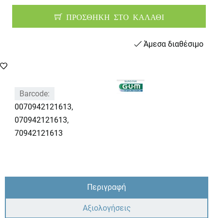
ΠΡΟΣΘΗΚΗ ΣΤΟ ΚΑΛΑΘΙ
Άμεσα διαθέσιμο
Barcode:
0070942121613,
070942121613,
70942121613
Περιγραφή
Αξιολογήσεις