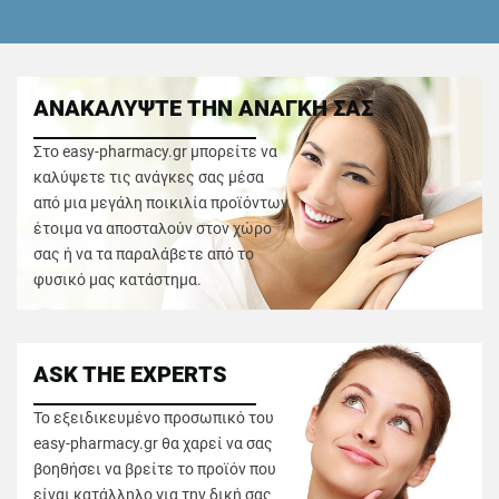
ΑΝΑΚΑΛΥΨΤΕ ΤΗΝ ΑΝΑΓΚΗ ΣΑΣ
Στο easy-pharmacy.gr μπορείτε να
καλύψετε τις ανάγκες σας μέσα
από μια μεγάλη ποικιλία προϊόντων
έτοιμα να αποσταλούν στον χώρο
σας ή να τα παραλάβετε από το
φυσικό μας κατάστημα.
ASK THE EXPERTS
Το εξειδικευμένο προσωπικό του
easy-pharmacy.gr θα χαρεί να σας
βοηθήσει να βρείτε το προϊόν που
είναι κατάλληλο για την δική σας