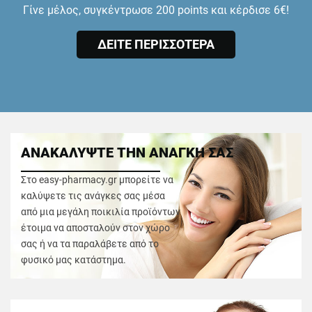
Γίνε μέλος, συγκέντρωσε 200 points και κέρδισε 6€!
ΔΕΙΤΕ ΠΕΡΙΣΣΟΤΕΡΑ
ΑΝΑΚΑΛΥΨΤΕ ΤΗΝ ΑΝΑΓΚΗ ΣΑΣ
Στο easy-pharmacy.gr μπορείτε να
καλύψετε τις ανάγκες σας μέσα
από μια μεγάλη ποικιλία προϊόντων
έτοιμα να αποσταλούν στον χώρο
σας ή να τα παραλάβετε από το
φυσικό μας κατάστημα.