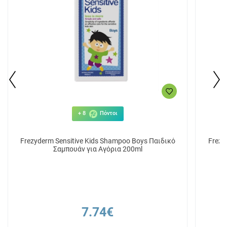
+ 8
Πόντοι
Frezyderm Sensitive Kids Shampoo Boys Παιδικό
Frezy
Σαμπουάν για Αγόρια 200ml
7.74€