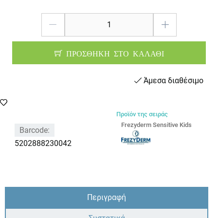
ΠΡΟΣΘΗΚΗ ΣΤΟ ΚΑΛΑΘΙ
Άμεσα διαθέσιμο
Προϊόν της σειράς
Frezyderm Sensitive Kids
Barcode:
5202888230042
Περιγραφή