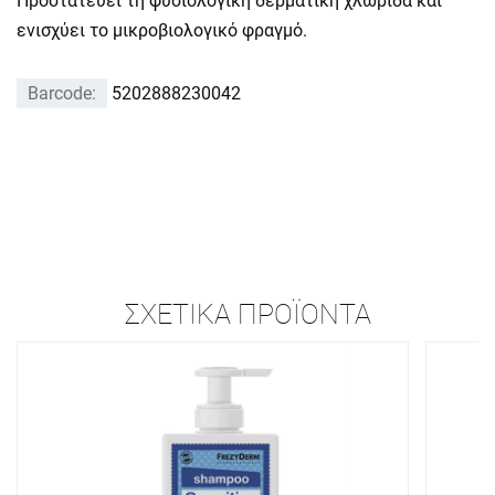
Προστατεύει τη φυσιολογική δερματική χλωρίδα και
ενισχύει το μικροβιολογικό φραγμό.
Barcode:
5202888230042
ΣΧΕΤΙΚΆ ΠΡΟΪΌΝΤΑ