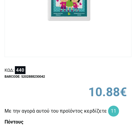
440
ΚΩΔ:
BARCODE: 5202888230042
10.88€
Με την αγορά αυτού του προϊόντος κερδίζετε
11
Πόντους