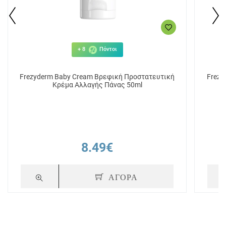
+ 8
Πόντοι
Frezyderm Baby Cream Βρεφική Προστατευτική
Frezy
Κρέμα Αλλαγής Πάνας 50ml
8.49€
ΑΓΟΡΑ