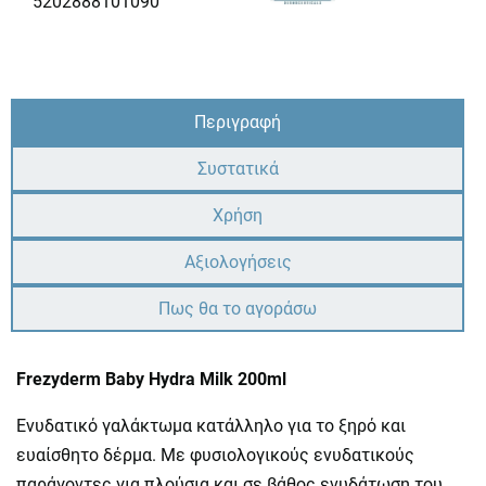
5202888101090
Περιγραφή
Συστατικά
Χρήση
Αξιολογήσεις
Πως θα το αγοράσω
Frezyderm Baby Hydra Milk 200ml
Ενυδατικό γαλάκτωμα κατάλληλο για το ξηρό και
ευαίσθητο δέρμα. Με φυσιολογικούς ενυδατικούς
παράγοντες για πλούσια και σε βάθος ενυδάτωση του