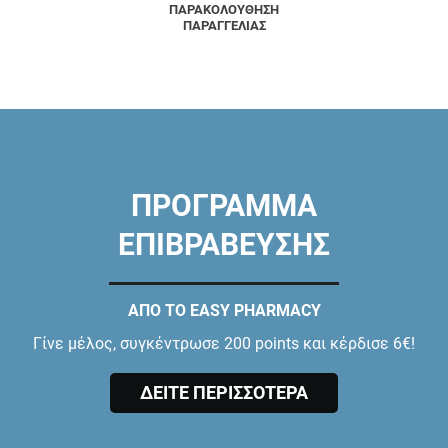
ΠΑΡΑΚΟΛΟΥΘΗΣΗ
ΠΑΡΑΓΓΕΛΙΑΣ
ΠΡΟΓΡΑΜΜΑ
ΕΠΙΒΡΑΒΕΥΣΗΣ
ΑΠΟ ΤΟ EASY PHARMACY
Γίνε μέλος, συγκέντρωσε 200 points και κέρδισε 6€!
ΔΕΙΤΕ ΠΕΡΙΣΣΟΤΕΡΑ