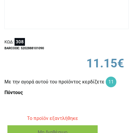
308
ΚΩΔ:
BARCODE: 5202888101090
11.15€
Με την αγορά αυτού του προϊόντος κερδίζετε
11
Πόντους
Το προϊόν εξαντλήθηκε
Μη διαθέσιμο