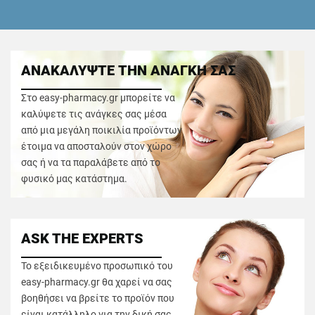
ΑΝΑΚΑΛΥΨΤΕ ΤΗΝ ΑΝΑΓΚΗ ΣΑΣ
Στο easy-pharmacy.gr μπορείτε να
καλύψετε τις ανάγκες σας μέσα
από μια μεγάλη ποικιλία προϊόντων
έτοιμα να αποσταλούν στον χώρο
σας ή να τα παραλάβετε από το
φυσικό μας κατάστημα.
ASK THE EXPERTS
Το εξειδικευμένο προσωπικό του
easy-pharmacy.gr θα χαρεί να σας
βοηθήσει να βρείτε το προϊόν που
είναι κατάλληλο για την δική σας