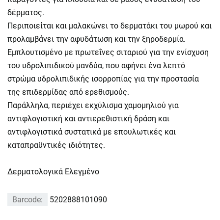
δέρματος.
Περιποιείται και μαλακώνει το δερματάκι του μωρού και
προλαμβάνει την αφυδάτωση και την ξηροδερμία.
Εμπλουτισμένο με πρωτεΐνες σιταριού για την ενίσχυση
του υδρολιπιδικού μανδύα, που αφήνει ένα λεπτό
στρώμα υδρολιπιδικής ισορροπίας για την προστασία
της επιδερμίδας από ερεθισμούς.
Παράλληλα, περιέχει εκχύλισμα χαμομηλιού για
αντιφλογιστική και αντιερεθιστική δράση και
αντιφλογιστικά συστατικά με επουλωτικές και
καταπραϋντικές ιδιότητες.
Δερματολογικά Ελεγμένο
Barcode:
5202888101090