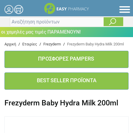
EASY
PHARMACY
ι χαμηλές μας τιμές ΠΑΡΑΜΕΝΟΥΝ!
Αρχική
/
Εταιρίες
/
Frezyderm
/
Frezyderm Baby Hydra Milk 200ml
ΠΡΟΣΦΟΡΕΣ PAMPERS
BEST SELLER ΠΡΟΪΟΝΤΑ
Frezyderm Baby Hydra Milk 200ml