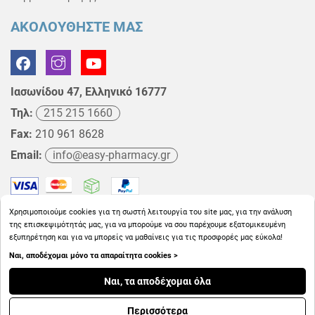
ΑΚΟΛΟΥΘΗΣΤΕ ΜΑΣ
Ιασωνίδου 47, Ελληνικό 16777
Τηλ:
215 215 1660
Fax:
210 961 8628
Email:
info@easy-pharmacy.gr
Χρησιμοποιούμε cookies για τη σωστή λειτουργία του site μας, για την ανάλυση
της επισκεψιμότητάς μας, για να μπορούμε να σου παρέχουμε εξατομικευμένη
εξυπηρέτηση και για να μπορείς να μαθαίνεις για τις προσφορές μας εύκολα!
Ναι, αποδέχομαι μόνο τα απαραίτητα cookies >
Copyright © 2026
EasyPharmacy.gr
Ναι, τα αποδέχομαι όλα
Περισσότερα