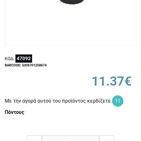
47092
ΚΩΔ:
BARCODE: 5205701258674
11.37€
Με την αγορά αυτού του προϊόντος κερδίζετε
11
Πόντους