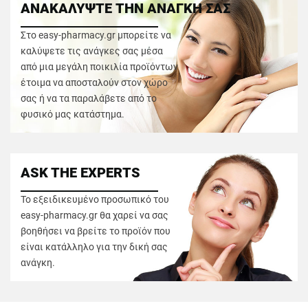
ΑΝΑΚΑΛΥΨΤΕ ΤΗΝ ΑΝΑΓΚΗ ΣΑΣ
Στο easy-pharmacy.gr μπορείτε να
καλύψετε τις ανάγκες σας μέσα
από μια μεγάλη ποικιλία προϊόντων
έτοιμα να αποσταλούν στον χώρο
σας ή να τα παραλάβετε από το
φυσικό μας κατάστημα.
ASK THE EXPERTS
Το εξειδικευμένο προσωπικό του
easy-pharmacy.gr θα χαρεί να σας
βοηθήσει να βρείτε το προϊόν που
είναι κατάλληλο για την δική σας
ανάγκη.