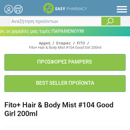
EASY
PHARMACY
, οι χαμηλές μας τιμές ΠΑΡΑΜΕΝΟΥΝ!
Αρχική
/
Εταιρίες
/
FITO
/
Fito+ Hair & Body Mist #104 Good Girl 200ml
ΠΡΟΣΦΟΡΕΣ PAMPERS
BEST SELLER ΠΡΟΪΟΝΤΑ
Fito+ Hair & Body Mist #104 Good
Girl 200ml