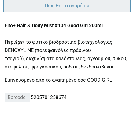
Πως θα το αγοράσω
Fito+ Hair & Body Mist #104 Good Girl 200ml
Περιέχει το φυτικό βιοδραστικό βιοτεχνολογίας
DENOXYLINE (πολυφαινόλες πράσινου
τσαγιού), εκχυλίσματα καλέντουλας, αγγουριού, σύκου,
σταφυλιού, φραγκόσυκου, ροδιού, δενδρολίβανου.
Εμπνευσμένο από το αγαπημένο σας GOOD GIRL.
Barcode:
5205701258674